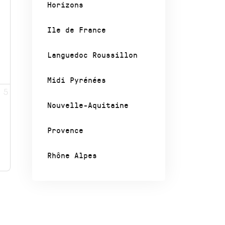
Horizons
Ile de France
Languedoc Roussillon
Midi Pyrénées
5
Nouvelle-Aquitaine
Provence
Rhône Alpes