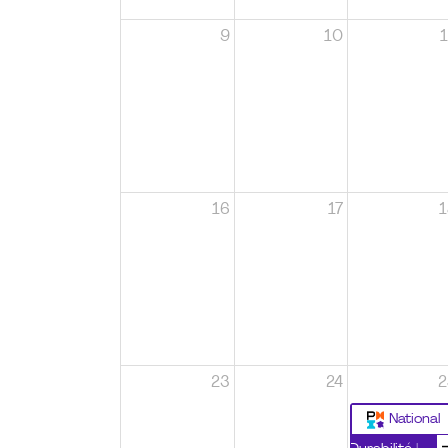
9
10
1
16
17
1
23
24
2
National