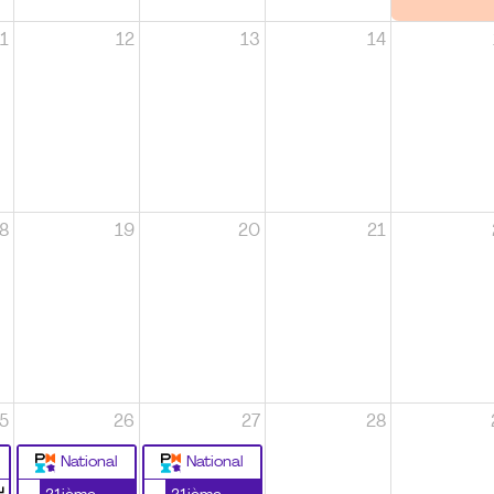
1
12
13
14
8
19
20
21
5
26
27
28
National
National