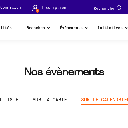
Connexion
Inscription
Recherche
alités
Branches
Événements
Initiatives
Nos évènements
N LISTE
SUR LA CARTE
SUR LE CALENDRIE