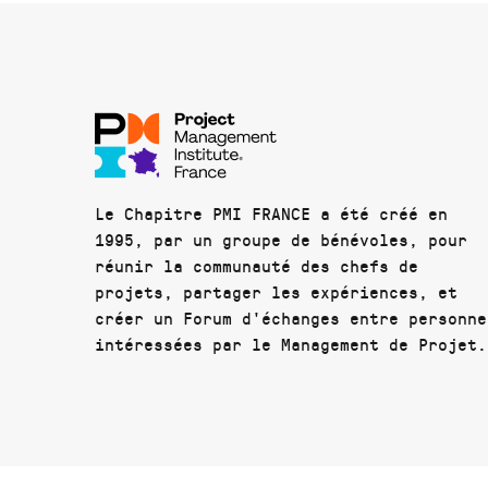
Le Chapitre PMI FRANCE a été créé en
1995, par un groupe de bénévoles, pour
réunir la communauté des chefs de
projets, partager les expériences, et
créer un Forum d'échanges entre personne
intéressées par le Management de Projet.