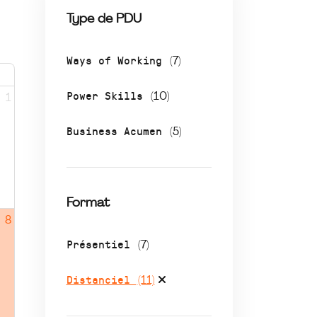
Type de PDU
Ways of Working
(7)
Power Skills
(10)
1
Business Acumen
(5)
Format
8
Présentiel
(7)
Distanciel
(11)