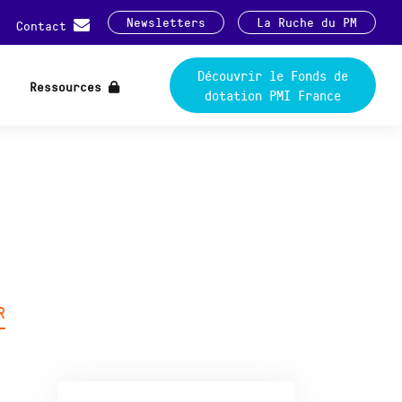
Newsletters
La Ruche du PM
Contact
Découvrir le Fonds de
Ressources
dotation PMI France
R