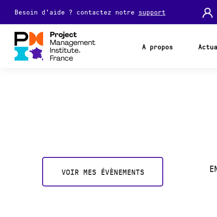
Besoin d'aide ? contactez notre
support
A propos
Actu
E
VOIR MES ÉVÈNEMENTS