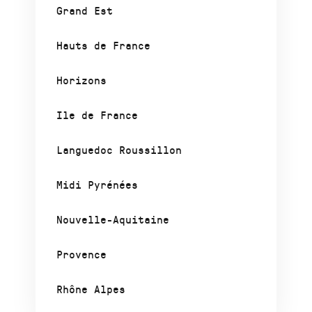
Grand Est
Hauts de France
Horizons
Ile de France
Languedoc Roussillon
Midi Pyrénées
Nouvelle-Aquitaine
Provence
Rhône Alpes