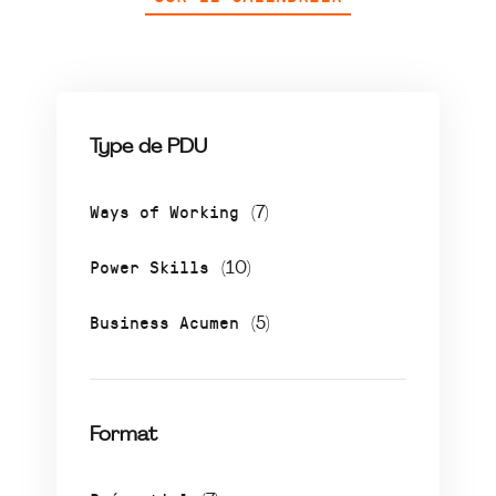
Type de PDU
Ways of Working
(7)
Power Skills
(10)
Business Acumen
(5)
Format