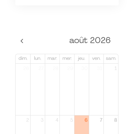
août 2026
dim.
lun.
mar.
mer.
jeu.
ven.
sam.
26
27
28
29
30
31
1
2
3
4
5
6
7
8