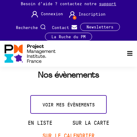
Besoin d'aide ? contactez notre
support
Connexion
Inscription
Newsletters
Recherche
Contact
La Ruche du PM
Nos évènements
VOIR MES ÉVÈNEMENTS
EN LISTE
SUR LA CARTE
SUR LE CALENDRIER