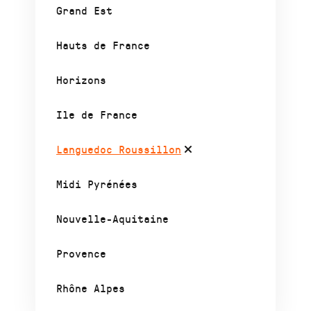
Grand Est
Hauts de France
Horizons
Ile de France
Languedoc Roussillon
Midi Pyrénées
Nouvelle-Aquitaine
Provence
Rhône Alpes