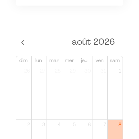
août 2026
dim.
lun.
mar.
mer.
jeu.
ven.
sam.
26
27
28
29
30
31
1
2
3
4
5
6
7
8