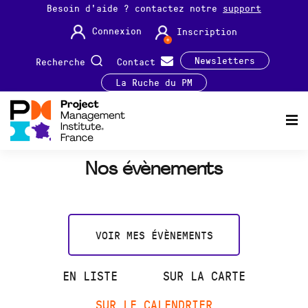
Besoin d'aide ? contactez notre
support
Connexion
Inscription
Newsletters
Recherche
Contact
La Ruche du PM
Nos évènements
VOIR MES ÉVÈNEMENTS
EN LISTE
SUR LA CARTE
SUR LE CALENDRIER