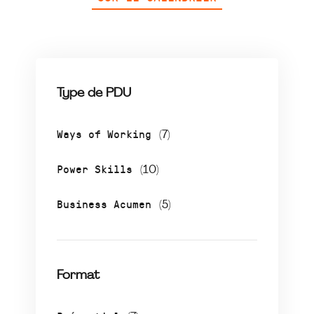
Type de PDU
Ways of Working
(7)
Power Skills
(10)
Business Acumen
(5)
Format