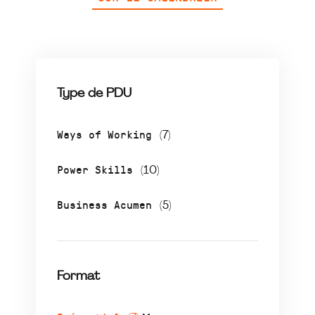
Type de PDU
Ways of Working
(7)
Power Skills
(10)
Business Acumen
(5)
Format