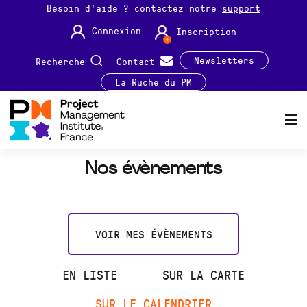
Besoin d'aide ? contactez notre
support
Connexion
Inscription
Newsletters
Recherche
Contact
La Ruche du PM
Nos évènements
VOIR MES ÉVÈNEMENTS
EN LISTE
SUR LA CARTE
SUR LE CALENDRIER