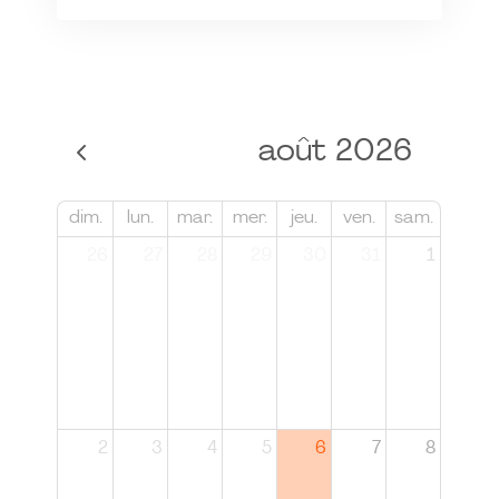
août 2026
dim.
lun.
mar.
mer.
jeu.
ven.
sam.
26
27
28
29
30
31
1
2
3
4
5
6
7
8