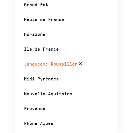
Grand Est
Hauts de France
Horizons
Ile de France
Languedoc Roussillon
Midi Pyrénées
Nouvelle-Aquitaine
Provence
Rhône Alpes