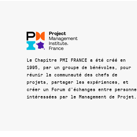
Le Chapitre PMI FRANCE a été créé en
1995, par un groupe de bénévoles, pour
réunir la communauté des chefs de
projets, partager les expériences, et
créer un Forum d'échanges entre personne
intéressées par le Management de Projet.