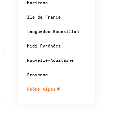
Horizons
Ile de France
Languedoc Roussillon
Midi Pyrénées
5
Nouvelle-Aquitaine
Provence
Rhône Alpes