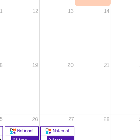
1
12
13
14
8
19
20
21
5
26
27
28
National
National