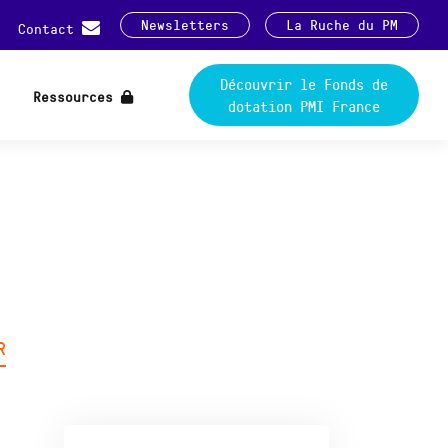
Newsletters
La Ruche du PM
Contact
Découvrir le Fonds de
Ressources
dotation PMI France
R