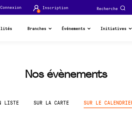
Connexion
Inscription
Recherche
alités
Branches
Événements
Initiatives
Nos évènements
N LISTE
SUR LA CARTE
SUR LE CALENDRIE