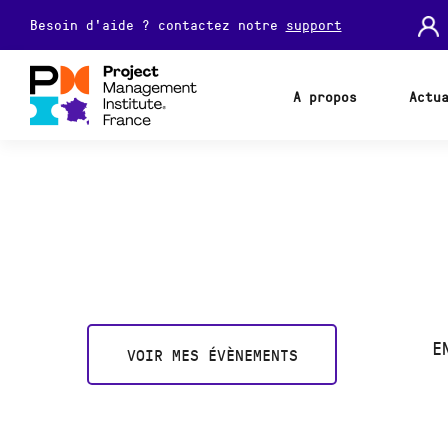
Besoin d'aide ? contactez notre
support
A propos
Actu
E
VOIR MES ÉVÈNEMENTS