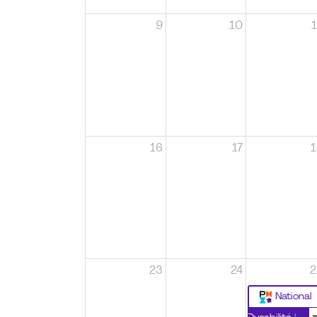
9
10
1
16
17
1
23
24
2
National