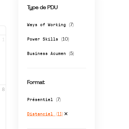
Type de PDU
Ways of Working
(7)
Power Skills
(10)
1
Business Acumen
(5)
Format
8
Présentiel
(7)
Distanciel
(11)