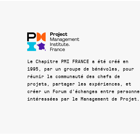
Le Chapitre PMI FRANCE a été créé en
1995, par un groupe de bénévoles, pour
réunir la communauté des chefs de
projets, partager les expériences, et
créer un Forum d'échanges entre personne
intéressées par le Management de Projet.