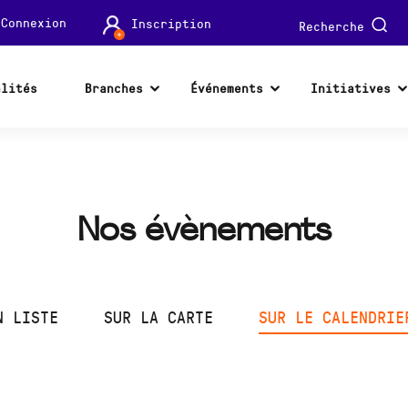
Connexion
Inscription
Recherche
alités
Branches
Événements
Initiatives
Nos évènements
N LISTE
SUR LA CARTE
SUR LE CALENDRIE