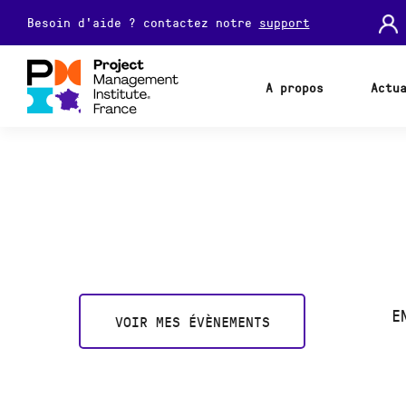
Besoin d'aide ? contactez notre
support
A propos
Actu
E
VOIR MES ÉVÈNEMENTS