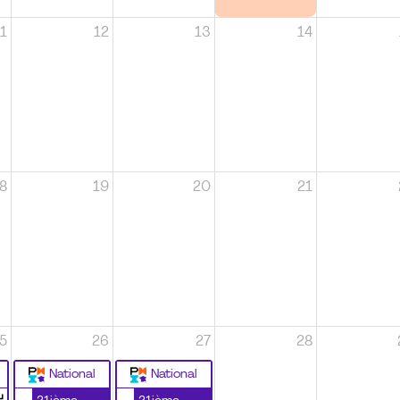
1
12
13
14
8
19
20
21
5
26
27
28
National
National