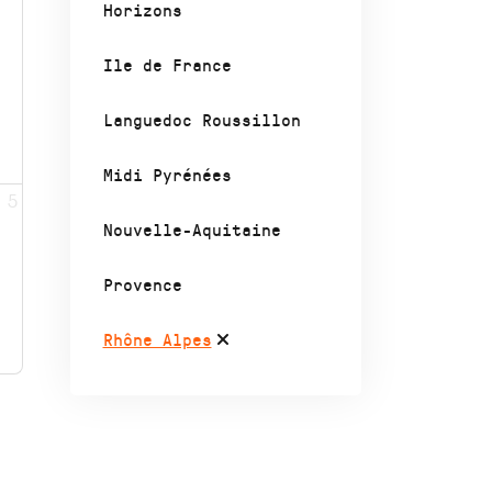
Horizons
Ile de France
Languedoc Roussillon
Midi Pyrénées
5
Nouvelle-Aquitaine
Provence
Rhône Alpes