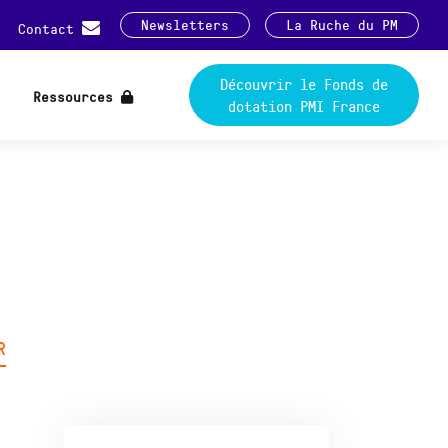
Newsletters
La Ruche du PM
Contact
Découvrir le Fonds de
Ressources
dotation PMI France
R