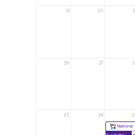
9
10
1
16
17
1
23
24
2
National