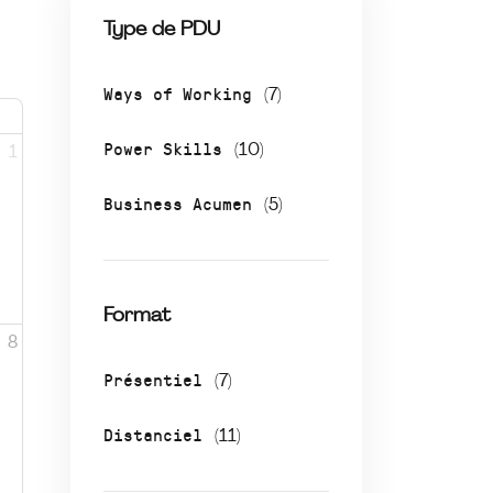
Type de PDU
Ways of Working
(7)
Power Skills
(10)
1
Business Acumen
(5)
Format
8
Présentiel
(7)
Distanciel
(11)