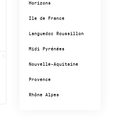
Horizons
Ile de France
Languedoc Roussillon
Midi Pyrénées
5
Nouvelle-Aquitaine
Provence
Rhône Alpes