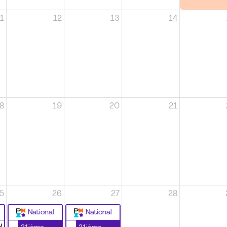
1
12
13
14
8
19
20
21
5
26
27
28
National
National