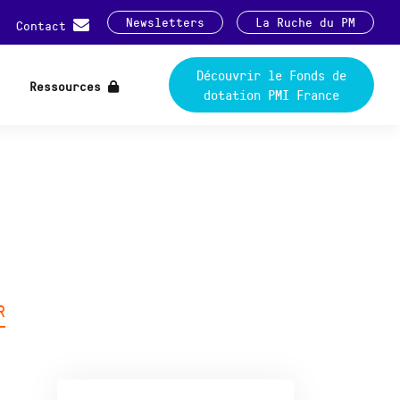
Newsletters
La Ruche du PM
Contact
Découvrir le Fonds de
Ressources
dotation PMI France
R