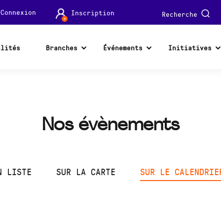
Connexion
Inscription
Recherche
alités
Branches
Événements
Initiatives
Nos évènements
N LISTE
SUR LA CARTE
SUR LE CALENDRIE