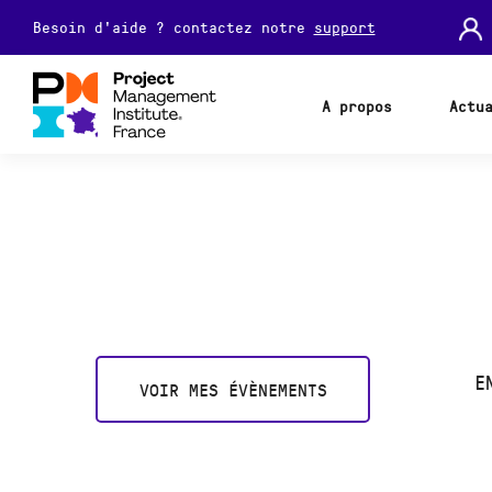
Besoin d'aide ? contactez notre
support
A propos
Actu
E
VOIR MES ÉVÈNEMENTS