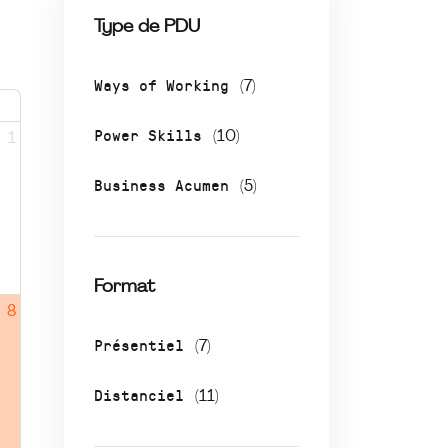
Type de PDU
Ways of Working
(7)
Power Skills
(10)
1
Business Acumen
(5)
Format
8
Présentiel
(7)
Distanciel
(11)