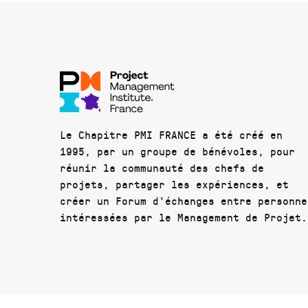
Le Chapitre PMI FRANCE a été créé en
1995, par un groupe de bénévoles, pour
réunir la communauté des chefs de
projets, partager les expériences, et
créer un Forum d'échanges entre personne
intéressées par le Management de Projet.