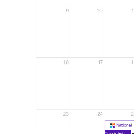
9
10
1
16
17
1
23
24
2
National