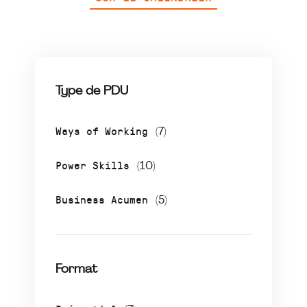
Type de PDU
Ways of Working
(7)
Power Skills
(10)
Business Acumen
(5)
Format