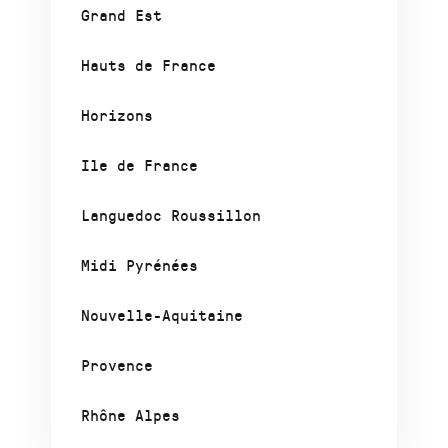
Grand Est
Hauts de France
Horizons
Ile de France
Languedoc Roussillon
Midi Pyrénées
Nouvelle-Aquitaine
Provence
Rhône Alpes