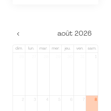
août 2026
dim.
lun.
mar.
mer.
jeu.
ven.
sam.
26
27
28
29
30
31
1
2
3
4
5
6
7
8