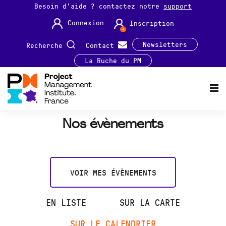
Besoin d'aide ? contactez notre
support
Connexion
Inscription
Newsletters
Recherche
Contact
La Ruche du PM
Nos évènements
VOIR MES ÉVÈNEMENTS
EN LISTE
SUR LA CARTE
SUR LE CALENDRIER