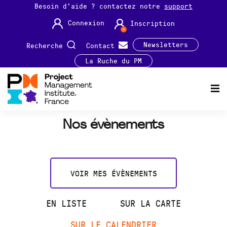
Besoin d'aide ? contactez notre
support
Connexion
Inscription
Newsletters
Recherche
Contact
La Ruche du PM
Nos évènements
VOIR MES ÉVÈNEMENTS
EN LISTE
SUR LA CARTE
SUR LE CALENDRIER