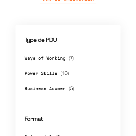
Type de PDU
Ways of Working
(7)
Power Skills
(10)
Business Acumen
(5)
Format