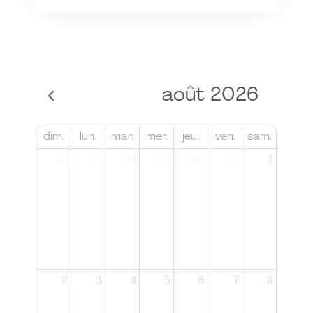
août 2026
dim.
lun.
mar.
mer.
jeu.
ven.
sam.
26
27
28
29
30
31
1
2
3
4
5
6
7
8