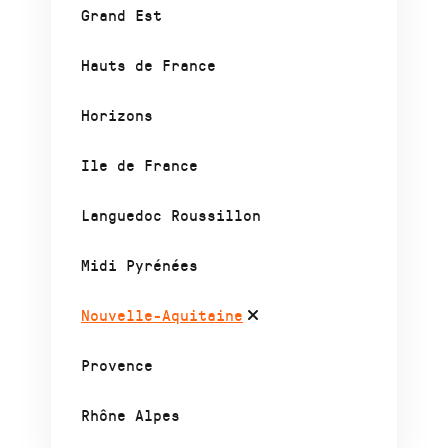
Grand Est
Hauts de France
Horizons
Ile de France
Languedoc Roussillon
Midi Pyrénées
Nouvelle-Aquitaine
Provence
Rhône Alpes