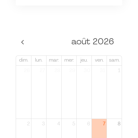
août 2026
dim.
lun.
mar.
mer.
jeu.
ven.
sam.
26
27
28
29
30
31
1
2
3
4
5
6
7
8