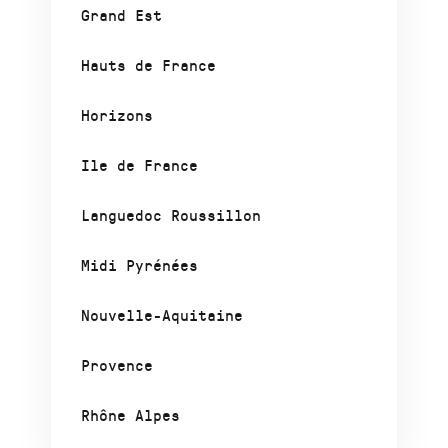
Grand Est
Hauts de France
Horizons
Ile de France
Languedoc Roussillon
Midi Pyrénées
Nouvelle-Aquitaine
Provence
Rhône Alpes