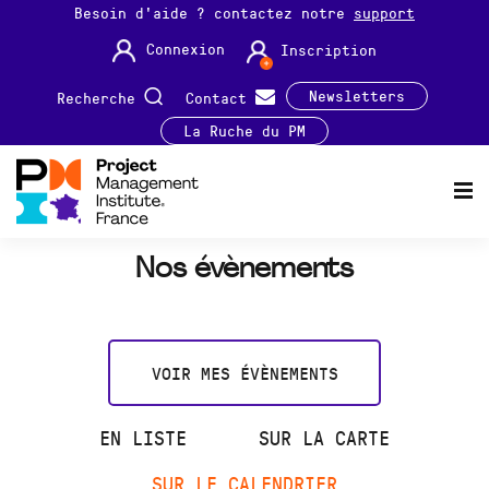
Besoin d'aide ? contactez notre
support
Connexion
Inscription
Newsletters
Recherche
Contact
La Ruche du PM
Nos évènements
VOIR MES ÉVÈNEMENTS
EN LISTE
SUR LA CARTE
SUR LE CALENDRIER