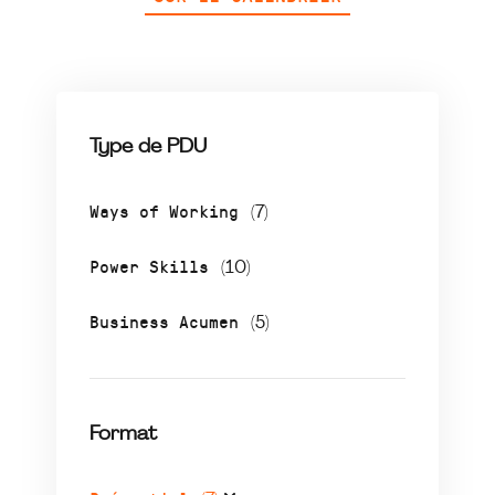
Type de PDU
Ways of Working
(7)
Power Skills
(10)
Business Acumen
(5)
Format