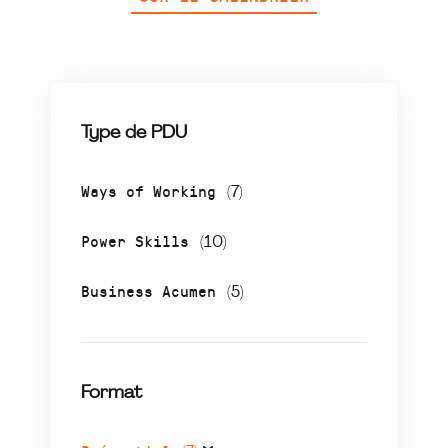
Type de PDU
Ways of Working
(7)
Power Skills
(10)
Business Acumen
(5)
Format