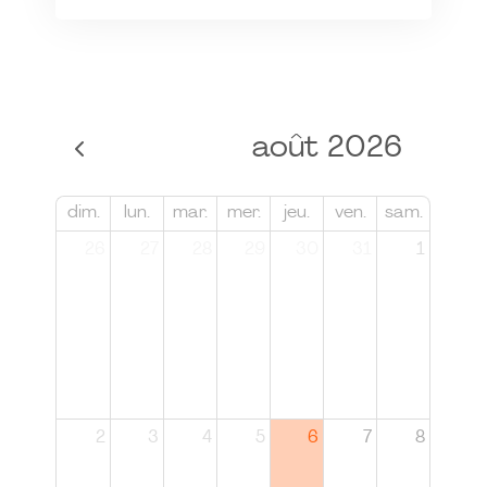
août 2026
dim.
lun.
mar.
mer.
jeu.
ven.
sam.
26
27
28
29
30
31
1
2
3
4
5
6
7
8