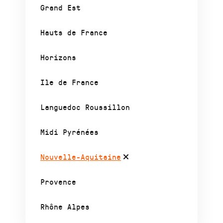
Grand Est
Hauts de France
Horizons
Ile de France
Languedoc Roussillon
Midi Pyrénées
Nouvelle-Aquitaine
Provence
Rhône Alpes