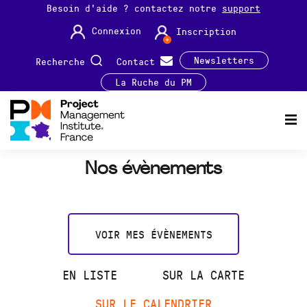
Besoin d'aide ? contactez notre
support
Connexion
Inscription
Newsletters
Recherche
Contact
La Ruche du PM
Nos évènements
VOIR MES ÉVÈNEMENTS
EN LISTE
SUR LA CARTE
SUR LE CALENDRIER