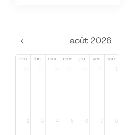
août 2026
dim.
lun.
mar.
mer.
jeu.
ven.
sam.
26
27
28
29
30
31
1
2
3
4
5
6
7
8