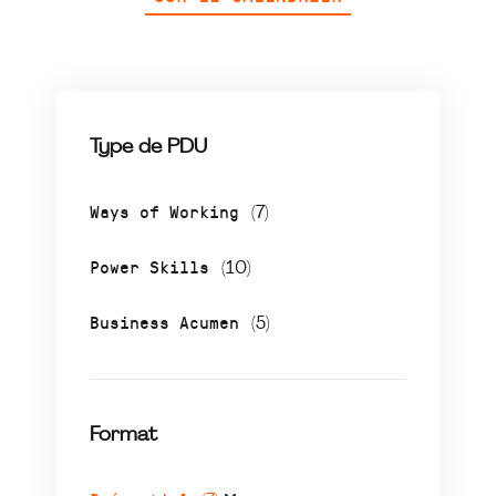
Type de PDU
Ways of Working
(7)
Power Skills
(10)
Business Acumen
(5)
Format