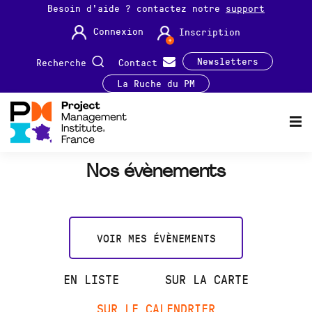
Besoin d'aide ? contactez notre
support
Connexion
Inscription
Newsletters
Recherche
Contact
La Ruche du PM
Nos évènements
VOIR MES ÉVÈNEMENTS
EN LISTE
SUR LA CARTE
SUR LE CALENDRIER