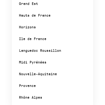
Grand Est
Hauts de France
Horizons
Ile de France
Languedoc Roussillon
Midi Pyrénées
Nouvelle-Aquitaine
Provence
Rhône Alpes