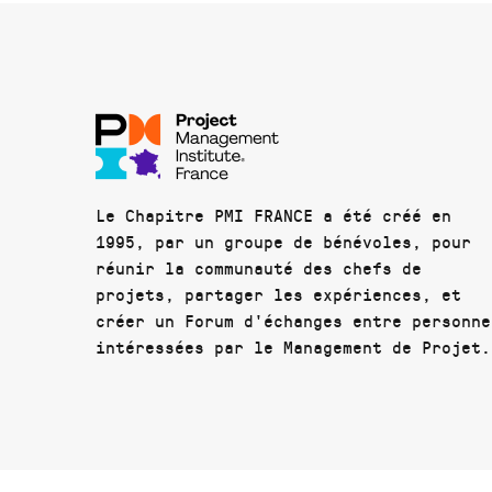
Le Chapitre PMI FRANCE a été créé en
1995, par un groupe de bénévoles, pour
réunir la communauté des chefs de
projets, partager les expériences, et
créer un Forum d'échanges entre personne
intéressées par le Management de Projet.