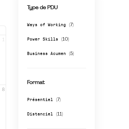
Type de PDU
Ways of Working
(7)
Power Skills
(10)
1
Business Acumen
(5)
Format
8
Présentiel
(7)
Distanciel
(11)