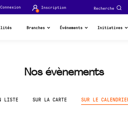
Connexion
Inscription
Recherche
alités
Branches
Événements
Initiatives
Nos évènements
N LISTE
SUR LA CARTE
SUR LE CALENDRIE