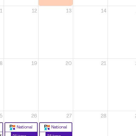
1
12
13
14
8
19
20
21
5
26
27
28
National
National