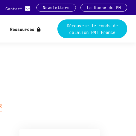
Newsletters
La Ruche du PM
Contact
Découvrir le Fonds de
Ressources
dotation PMI France
R