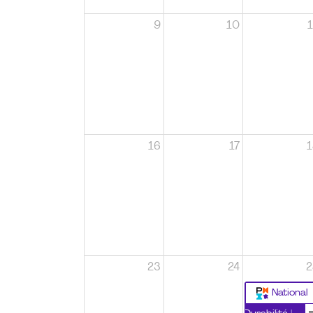
9
10
1
16
17
1
23
24
2
National