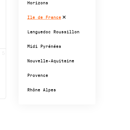
Horizons
Ile de France
Languedoc Roussillon
Midi Pyrénées
5
Nouvelle-Aquitaine
Provence
Rhône Alpes