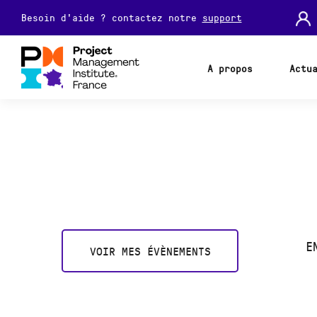
Besoin d'aide ? contactez notre
support
A propos
Actu
E
VOIR MES ÉVÈNEMENTS