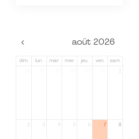
août 2026
dim.
lun.
mar.
mer.
jeu.
ven.
sam.
26
27
28
29
30
31
1
2
3
4
5
6
7
8