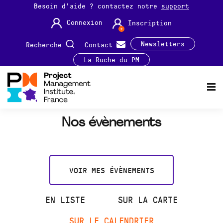
Besoin d'aide ? contactez notre
support
Connexion
Inscription
Newsletters
Recherche
Contact
La Ruche du PM
Nos évènements
VOIR MES ÉVÈNEMENTS
EN LISTE
SUR LA CARTE
SUR LE CALENDRIER