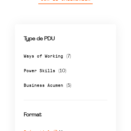
Type de PDU
Ways of Working
(7)
Power Skills
(10)
Business Acumen
(5)
Format