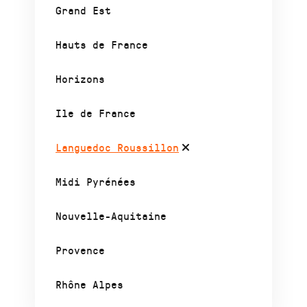
Grand Est
Hauts de France
Horizons
Ile de France
Languedoc Roussillon
Midi Pyrénées
Nouvelle-Aquitaine
Provence
Rhône Alpes