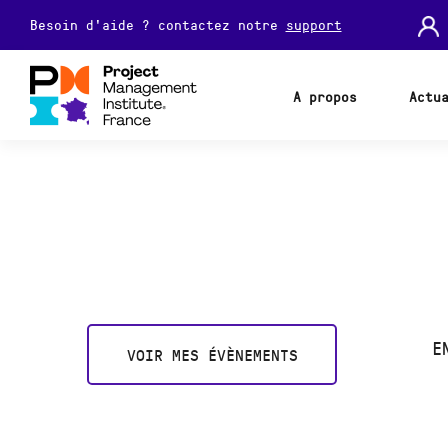
Besoin d'aide ? contactez notre
support
A propos
Actu
E
VOIR MES ÉVÈNEMENTS