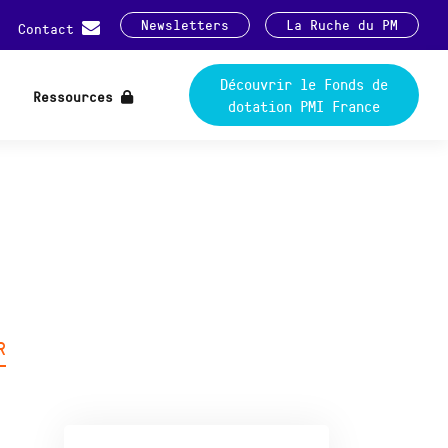
Newsletters
La Ruche du PM
Contact
Découvrir le Fonds de
Ressources
dotation PMI France
R