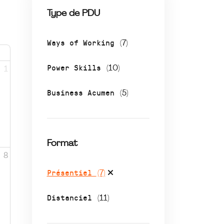
Type de PDU
Ways of Working
(7)
Power Skills
(10)
1
Business Acumen
(5)
Format
8
Présentiel
(7)
Distanciel
(11)