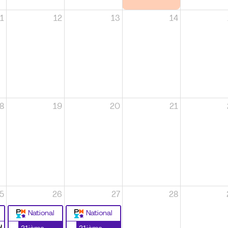
1
12
13
14
8
19
20
21
5
26
27
28
National
National