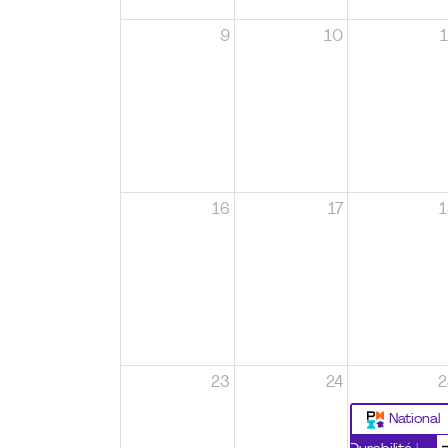
9
10
1
16
17
1
23
24
2
National