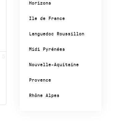
Horizons
Ile de France
Languedoc Roussillon
Midi Pyrénées
5
Nouvelle-Aquitaine
Provence
Rhône Alpes