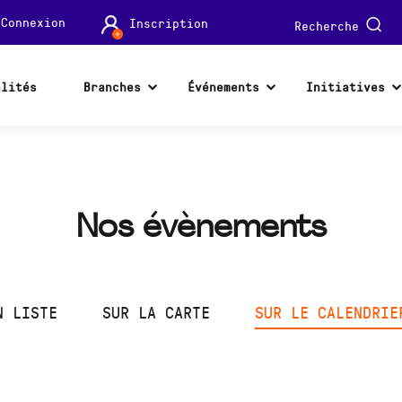
Connexion
Inscription
Recherche
alités
Branches
Événements
Initiatives
Nos évènements
N LISTE
SUR LA CARTE
SUR LE CALENDRIE