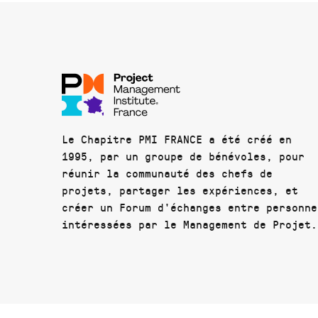
Le Chapitre PMI FRANCE a été créé en
1995, par un groupe de bénévoles, pour
réunir la communauté des chefs de
projets, partager les expériences, et
créer un Forum d'échanges entre personne
intéressées par le Management de Projet.