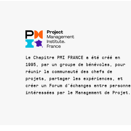
Le Chapitre PMI FRANCE a été créé en
1995, par un groupe de bénévoles, pour
réunir la communauté des chefs de
projets, partager les expériences, et
créer un Forum d'échanges entre personne
intéressées par le Management de Projet.