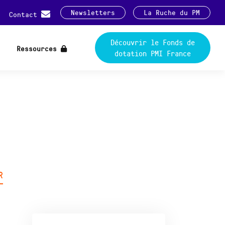
Newsletters
La Ruche du PM
Contact
Découvrir le Fonds de
Ressources
dotation PMI France
R