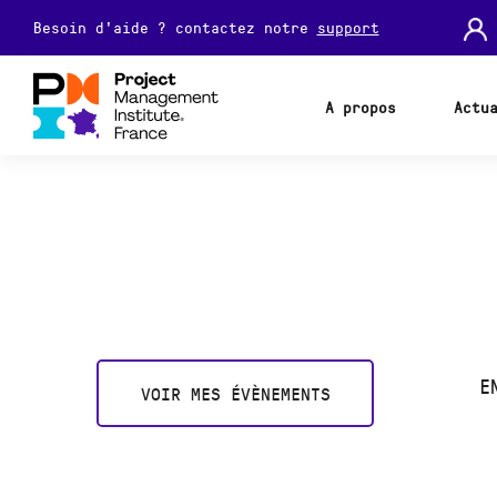
Besoin d'aide ? contactez notre
support
A propos
Actu
E
VOIR MES ÉVÈNEMENTS