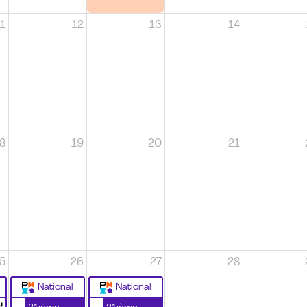
1
12
13
14
8
19
20
21
5
26
27
28
National
National