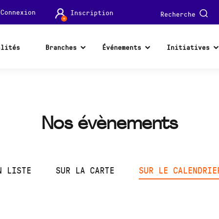
Connexion
Inscription
Recherche
alités
Branches
Événements
Initiatives
Nos évènements
N LISTE
SUR LA CARTE
SUR LE CALENDRIE