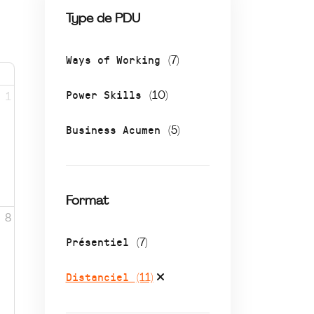
Type de PDU
Ways of Working
(7)
Power Skills
(10)
1
Business Acumen
(5)
Format
8
Présentiel
(7)
Distanciel
(11)