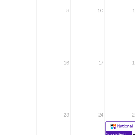
9
10
1
16
17
1
23
24
2
National