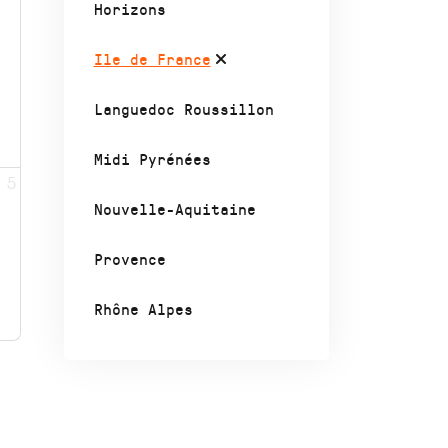
Horizons
Ile de France
Languedoc Roussillon
Midi Pyrénées
5
Nouvelle-Aquitaine
Provence
Rhône Alpes