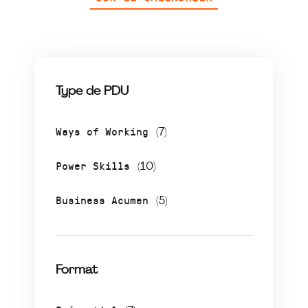
Type de PDU
Ways of Working
(7)
Power Skills
(10)
Business Acumen
(5)
Format