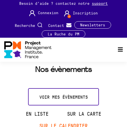
Besoin d'aide ? contactez notre
support
Connexion
Inscription
Newsletters
Recherche
Contact
La Ruche du PM
Nos évènements
VOIR MES ÉVÈNEMENTS
EN LISTE
SUR LA CARTE
SUR LE CALENDRIER