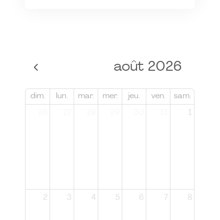
août 2026
dim.
lun.
mar.
mer.
jeu.
ven.
sam.
26
27
28
29
30
31
1
2
3
4
5
6
7
8