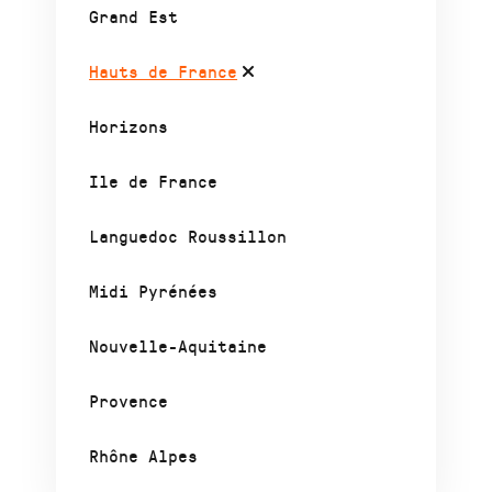
Grand Est
Hauts de France
Horizons
Ile de France
Languedoc Roussillon
Midi Pyrénées
Nouvelle-Aquitaine
Provence
Rhône Alpes