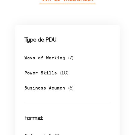
Type de PDU
Ways of Working
(7)
Power Skills
(10)
Business Acumen
(5)
Format