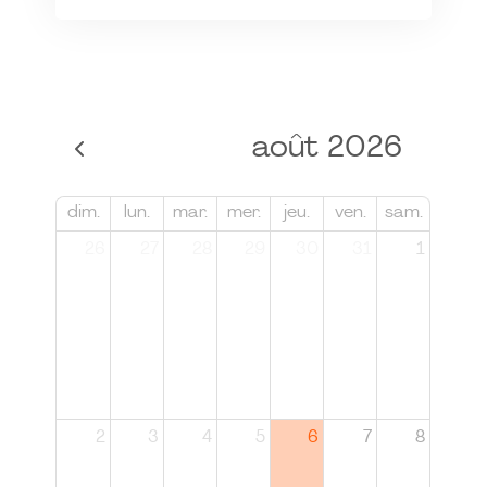
août 2026
dim.
lun.
mar.
mer.
jeu.
ven.
sam.
26
27
28
29
30
31
1
2
3
4
5
6
7
8