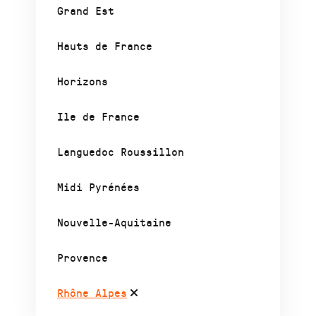
Grand Est
Hauts de France
Horizons
Ile de France
Languedoc Roussillon
Midi Pyrénées
Nouvelle-Aquitaine
Provence
Rhône Alpes