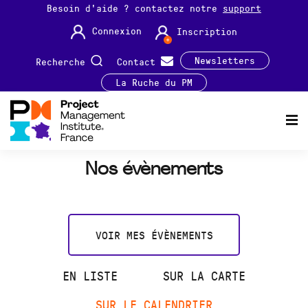
Besoin d'aide ? contactez notre
support
Connexion
Inscription
Newsletters
Recherche
Contact
La Ruche du PM
Nos évènements
VOIR MES ÉVÈNEMENTS
EN LISTE
SUR LA CARTE
SUR LE CALENDRIER