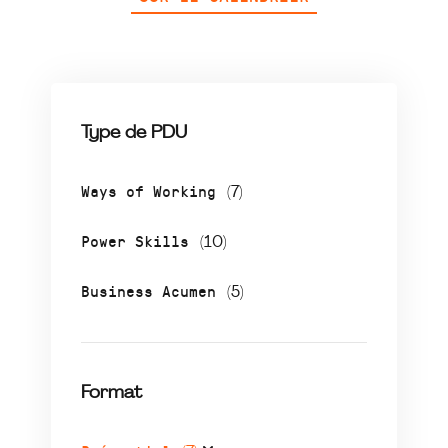
Type de PDU
Ways of Working
(7)
Power Skills
(10)
Business Acumen
(5)
Format