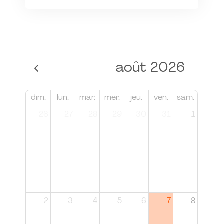
août 2026
dim.
lun.
mar.
mer.
jeu.
ven.
sam.
26
27
28
29
30
31
1
2
3
4
5
6
7
8