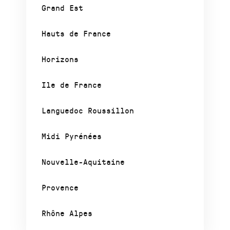
Grand Est
Hauts de France
Horizons
Ile de France
Languedoc Roussillon
Midi Pyrénées
Nouvelle-Aquitaine
Provence
Rhône Alpes