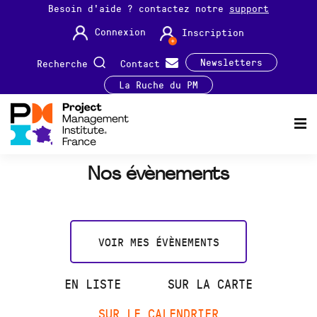
Besoin d'aide ? contactez notre
support
Connexion
Inscription
Newsletters
Recherche
Contact
La Ruche du PM
Nos évènements
VOIR MES ÉVÈNEMENTS
EN LISTE
SUR LA CARTE
SUR LE CALENDRIER