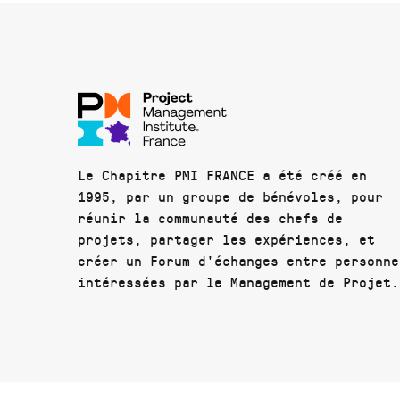
Le Chapitre PMI FRANCE a été créé en
1995, par un groupe de bénévoles, pour
réunir la communauté des chefs de
projets, partager les expériences, et
créer un Forum d'échanges entre personne
intéressées par le Management de Projet.