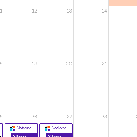
1
12
13
14
8
19
20
21
5
26
27
28
National
National