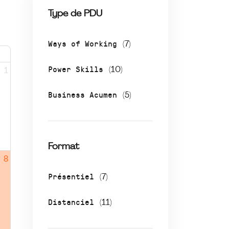
Type de PDU
Ways of Working
(7)
Power Skills
(10)
1
Business Acumen
(5)
Format
8
Présentiel
(7)
Distanciel
(11)