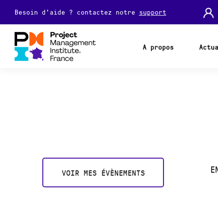
Besoin d'aide ? contactez notre
support
A propos
Actu
E
VOIR MES ÉVÈNEMENTS