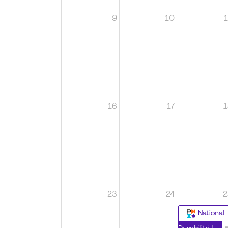
9
10
1
16
17
1
23
24
2
National