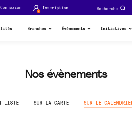
Connexion
Inscription
Recherche
alités
Branches
Événements
Initiatives
Nos évènements
N LISTE
SUR LA CARTE
SUR LE CALENDRIE