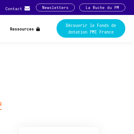
Newsletters
La Ruche du PM
Contact
Découvrir le Fonds de
Ressources
dotation PMI France
R