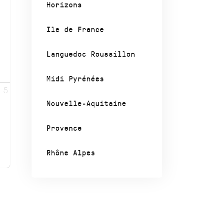
Horizons
Ile de France
Languedoc Roussillon
Midi Pyrénées
5
Nouvelle-Aquitaine
Provence
Rhône Alpes