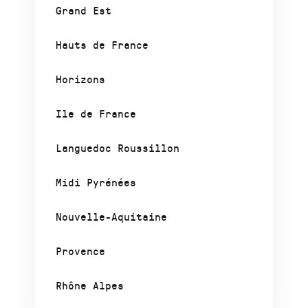
Grand Est
Hauts de France
Horizons
Ile de France
Languedoc Roussillon
Midi Pyrénées
Nouvelle-Aquitaine
Provence
Rhône Alpes