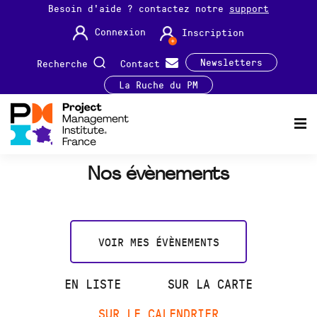
Besoin d'aide ? contactez notre
support
Connexion
Inscription
Newsletters
Recherche
Contact
La Ruche du PM
Nos évènements
VOIR MES ÉVÈNEMENTS
EN LISTE
SUR LA CARTE
SUR LE CALENDRIER