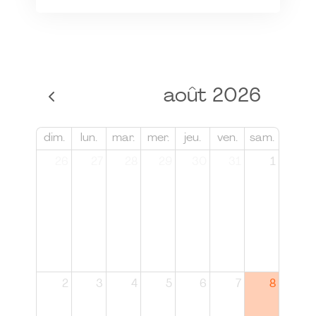
août 2026
dim.
lun.
mar.
mer.
jeu.
ven.
sam.
26
27
28
29
30
31
1
2
3
4
5
6
7
8