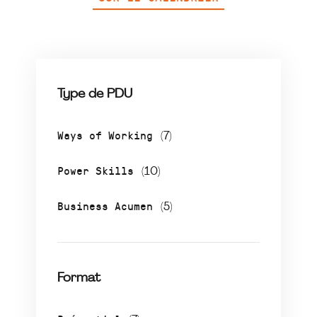
Type de PDU
Ways of Working
(7)
Power Skills
(10)
Business Acumen
(5)
Format