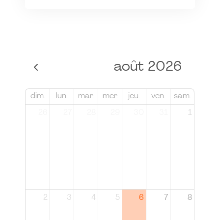
août 2026
dim.
lun.
mar.
mer.
jeu.
ven.
sam.
26
27
28
29
30
31
1
2
3
4
5
6
7
8