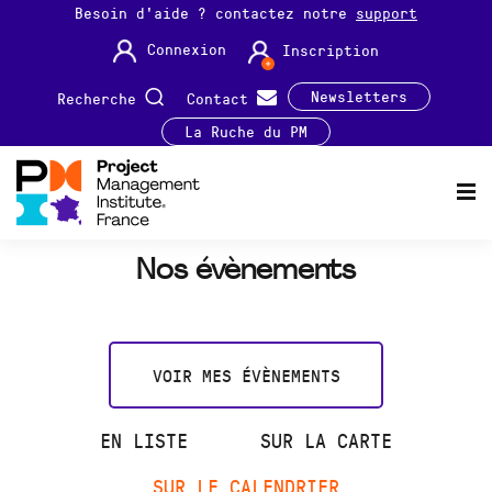
Besoin d'aide ? contactez notre
support
Connexion
Inscription
Newsletters
Recherche
Contact
La Ruche du PM
Nos évènements
VOIR MES ÉVÈNEMENTS
EN LISTE
SUR LA CARTE
SUR LE CALENDRIER