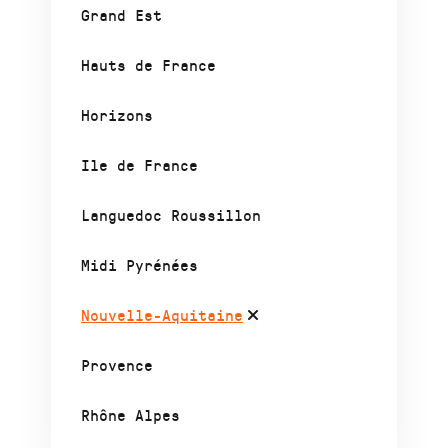
Grand Est
Hauts de France
Horizons
Ile de France
Languedoc Roussillon
Midi Pyrénées
Nouvelle-Aquitaine
Provence
Rhône Alpes