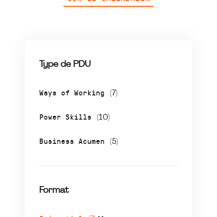
Type de PDU
Ways of Working
(7)
Power Skills
(10)
Business Acumen
(5)
Format