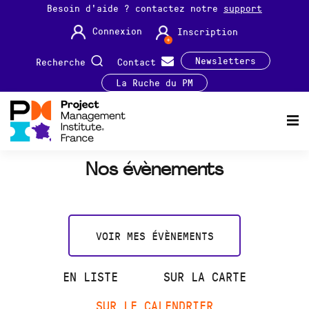
Besoin d'aide ? contactez notre
support
Connexion
Inscription
Newsletters
Recherche
Contact
La Ruche du PM
Nos évènements
VOIR MES ÉVÈNEMENTS
EN LISTE
SUR LA CARTE
SUR LE CALENDRIER