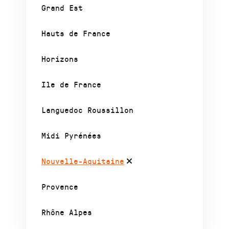
Grand Est
Hauts de France
Horizons
Ile de France
Languedoc Roussillon
Midi Pyrénées
Nouvelle-Aquitaine
Provence
Rhône Alpes