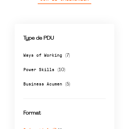
Type de PDU
Ways of Working
(7)
Power Skills
(10)
Business Acumen
(5)
Format