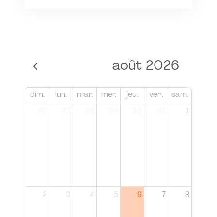
août 2026
dim.
lun.
mar.
mer.
jeu.
ven.
sam.
26
27
28
29
30
31
1
2
3
4
5
6
7
8