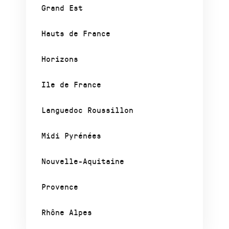
Grand Est
Hauts de France
Horizons
Ile de France
Languedoc Roussillon
Midi Pyrénées
Nouvelle-Aquitaine
Provence
Rhône Alpes