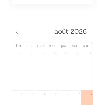
août 2026
dim.
lun.
mar.
mer.
jeu.
ven.
sam.
26
27
28
29
30
31
1
2
3
4
5
6
7
8