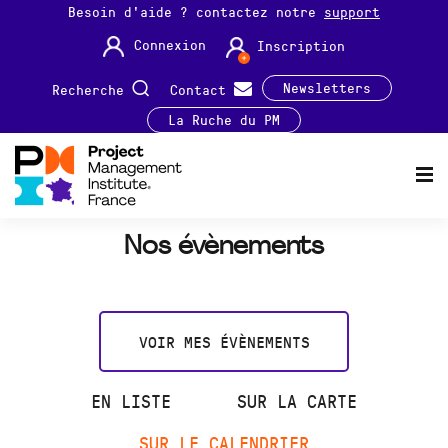
Besoin d'aide ? contactez notre
support
Connexion
Inscription
Newsletters
Recherche
Contact
La Ruche du PM
Nos évènements
VOIR MES ÉVÈNEMENTS
EN LISTE
SUR LA CARTE
SUR LE CALENDRIER