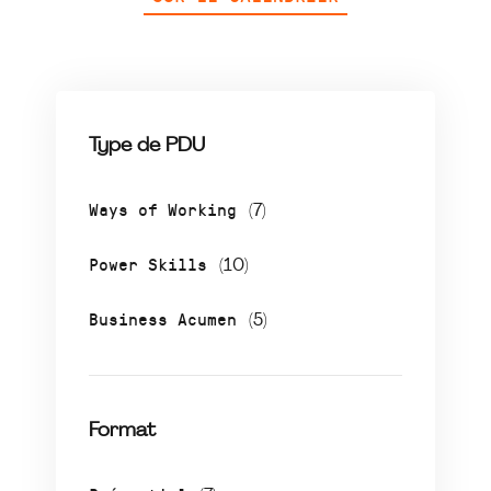
Type de PDU
Ways of Working
(7)
Power Skills
(10)
Business Acumen
(5)
Format