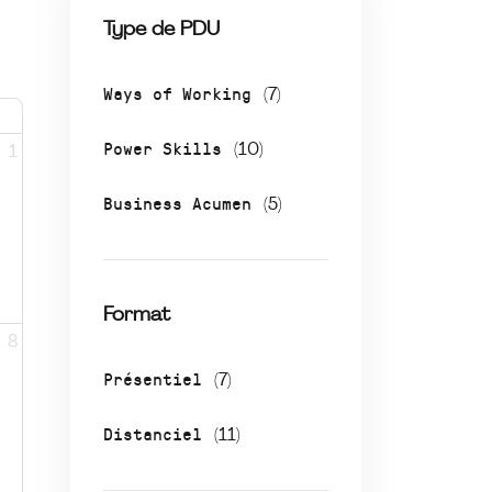
Type de PDU
Ways of Working
(7)
Power Skills
(10)
1
Business Acumen
(5)
Format
8
Présentiel
(7)
Distanciel
(11)