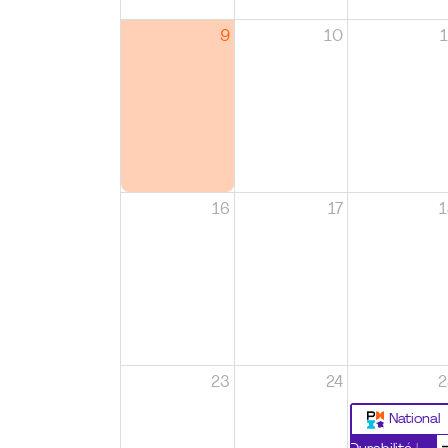
9
10
1
16
17
1
23
24
2
National