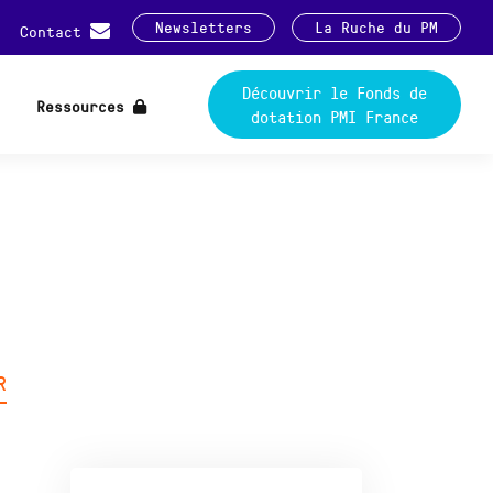
Newsletters
La Ruche du PM
Contact
Découvrir le Fonds de
Ressources
dotation PMI France
R