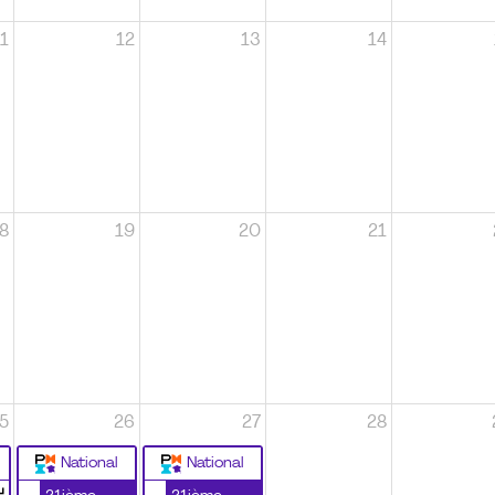
1
12
13
14
8
19
20
21
5
26
27
28
National
National