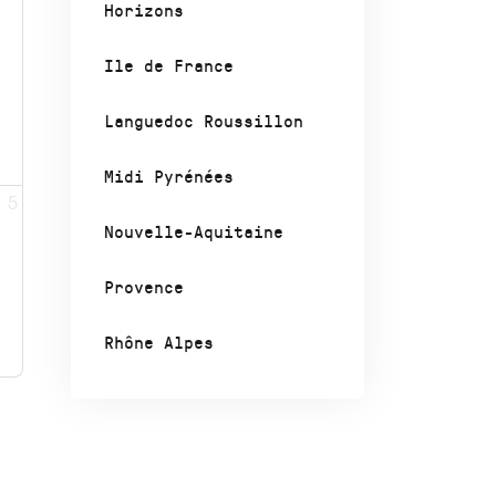
Horizons
Ile de France
Languedoc Roussillon
Midi Pyrénées
5
Nouvelle-Aquitaine
Provence
Rhône Alpes