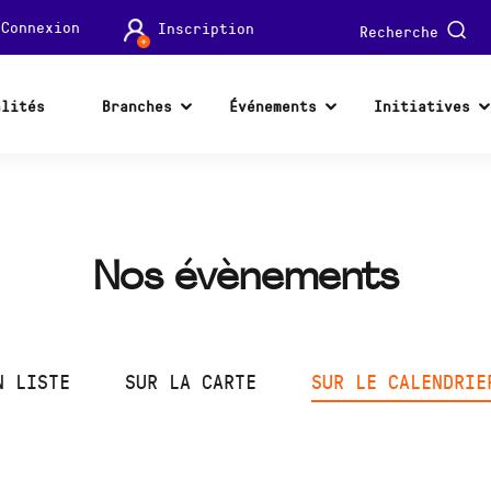
Connexion
Inscription
Recherche
alités
Branches
Événements
Initiatives
Nos évènements
N LISTE
SUR LA CARTE
SUR LE CALENDRIE