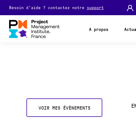
Besoin d'aide ? contactez notre
support
A propos
Actu
E
VOIR MES ÉVÈNEMENTS