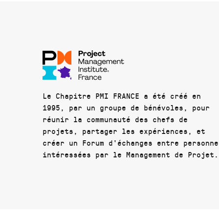
Le Chapitre PMI FRANCE a été créé en
1995, par un groupe de bénévoles, pour
réunir la communauté des chefs de
projets, partager les expériences, et
créer un Forum d'échanges entre personne
intéressées par le Management de Projet.