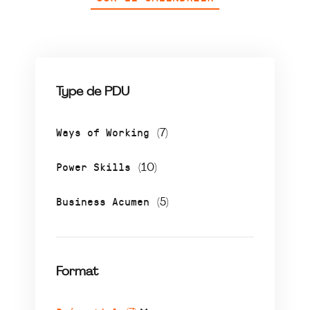
Type de PDU
Ways of Working
(7)
Power Skills
(10)
Business Acumen
(5)
Format