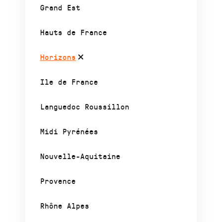
Grand Est
Hauts de France
Horizons
Ile de France
Languedoc Roussillon
Midi Pyrénées
Nouvelle-Aquitaine
Provence
Rhône Alpes