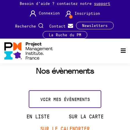
Besoin d'aide ? contactez notre
support
Connexion
Inscription
Newsletters
Recherche
Contact
La Ruche du PM
Nos évènements
VOIR MES ÉVÈNEMENTS
EN LISTE
SUR LA CARTE
SUR LE CALENDRIER