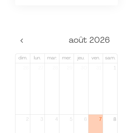
août 2026
dim.
lun.
mar.
mer.
jeu.
ven.
sam.
26
27
28
29
30
31
1
2
3
4
5
6
7
8