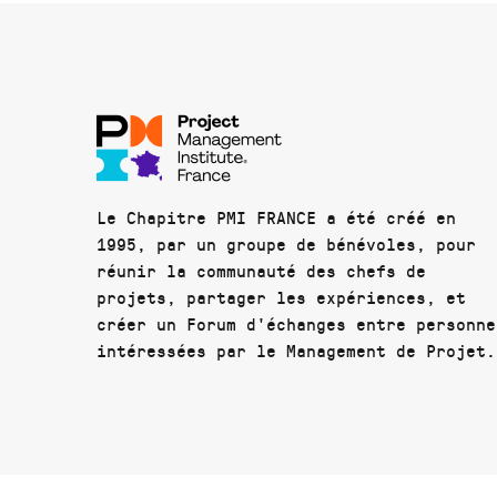
Le Chapitre PMI FRANCE a été créé en
1995, par un groupe de bénévoles, pour
réunir la communauté des chefs de
projets, partager les expériences, et
créer un Forum d'échanges entre personne
intéressées par le Management de Projet.