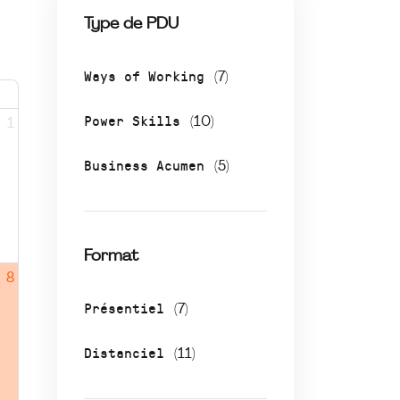
Type de PDU
Ways of Working
(7)
Power Skills
(10)
1
Business Acumen
(5)
Format
8
Présentiel
(7)
Distanciel
(11)