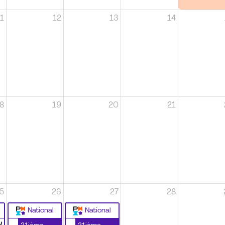
1
12
13
14
8
19
20
21
5
26
27
28
National
National