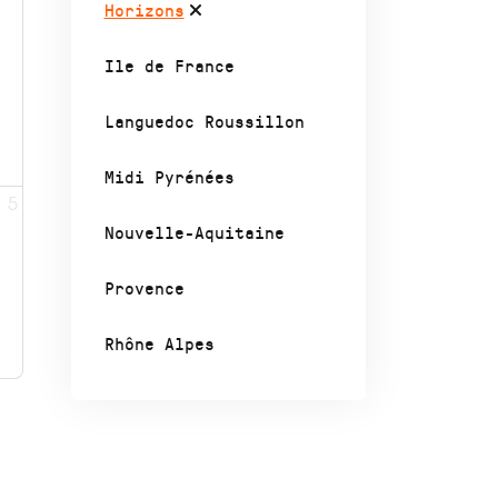
Horizons
Ile de France
Languedoc Roussillon
Midi Pyrénées
5
Nouvelle-Aquitaine
Provence
Rhône Alpes