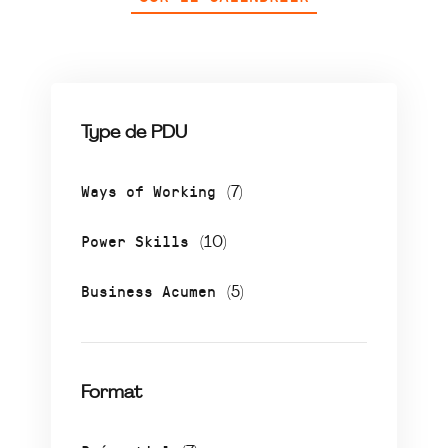
Type de PDU
Ways of Working
(7)
Power Skills
(10)
Business Acumen
(5)
Format