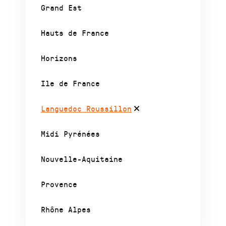
Grand Est
Hauts de France
Horizons
Ile de France
Languedoc Roussillon
Midi Pyrénées
Nouvelle-Aquitaine
Provence
Rhône Alpes