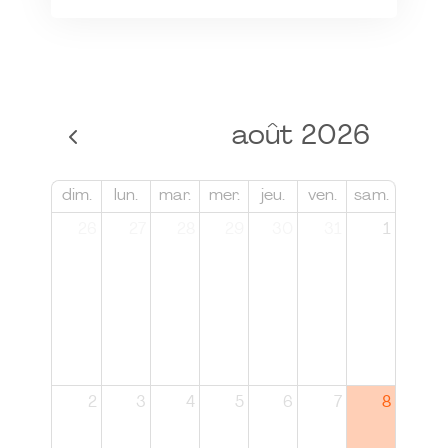
août 2026
dim.
lun.
mar.
mer.
jeu.
ven.
sam.
26
27
28
29
30
31
1
2
3
4
5
6
7
8