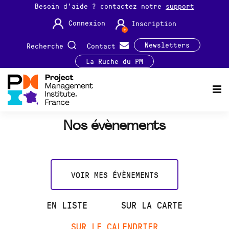
Besoin d'aide ? contactez notre
support
Connexion
Inscription
Newsletters
Recherche
Contact
La Ruche du PM
Nos évènements
VOIR MES ÉVÈNEMENTS
EN LISTE
SUR LA CARTE
SUR LE CALENDRIER