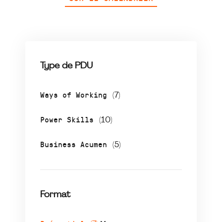
Type de PDU
Ways of Working
(7)
Power Skills
(10)
Business Acumen
(5)
Format