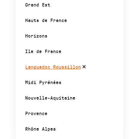
Grand Est
Hauts de France
Horizons
Ile de France
Languedoc Roussillon
Midi Pyrénées
Nouvelle-Aquitaine
Provence
Rhône Alpes