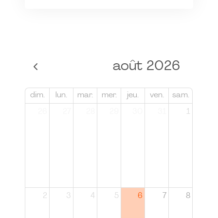
août 2026
dim.
lun.
mar.
mer.
jeu.
ven.
sam.
26
27
28
29
30
31
1
2
3
4
5
6
7
8