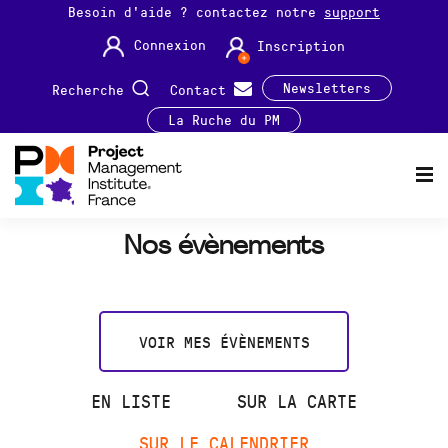
Besoin d'aide ? contactez notre
support
Connexion
Inscription
Newsletters
Recherche
Contact
La Ruche du PM
Nos évènements
VOIR MES ÉVÈNEMENTS
EN LISTE
SUR LA CARTE
SUR LE CALENDRIER