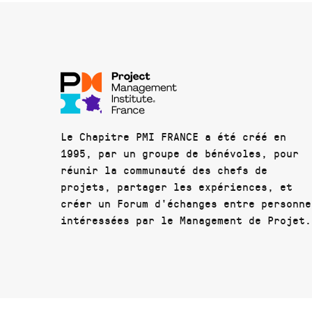
Le Chapitre PMI FRANCE a été créé en
1995, par un groupe de bénévoles, pour
réunir la communauté des chefs de
projets, partager les expériences, et
créer un Forum d'échanges entre personne
intéressées par le Management de Projet.