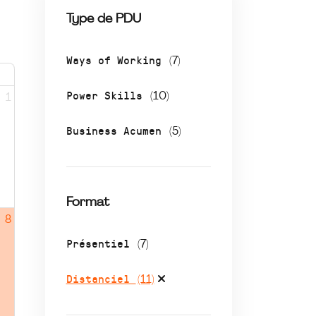
Type de PDU
Ways of Working
(7)
Power Skills
(10)
1
Business Acumen
(5)
Format
8
Présentiel
(7)
Distanciel
(11)