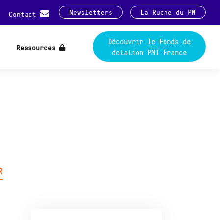
Newsletters
La Ruche du PM
Contact
Découvrir le Fonds de
Ressources
dotation PMI France
R