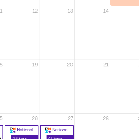
1
12
13
14
8
19
20
21
5
26
27
28
National
National