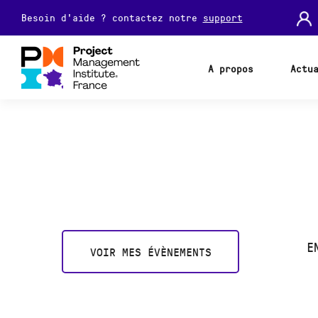
Besoin d'aide ? contactez notre
support
A propos
Actu
E
VOIR MES ÉVÈNEMENTS