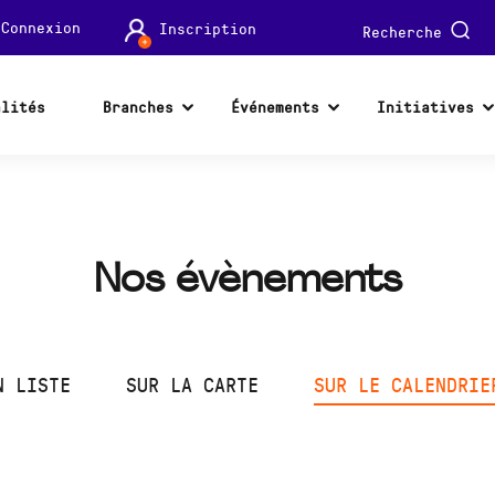
Connexion
Inscription
Recherche
alités
Branches
Événements
Initiatives
Nos évènements
N LISTE
SUR LA CARTE
SUR LE CALENDRIE