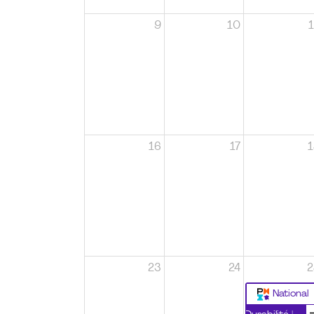
9
10
1
16
17
1
23
24
2
National