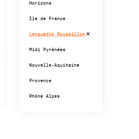
Horizons
Ile de France
Languedoc Roussillon
Midi Pyrénées
5
Nouvelle-Aquitaine
Provence
Rhône Alpes