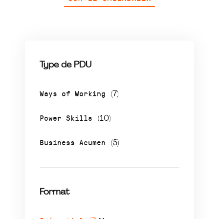
Type de PDU
Ways of Working
(7)
Power Skills
(10)
Business Acumen
(5)
Format