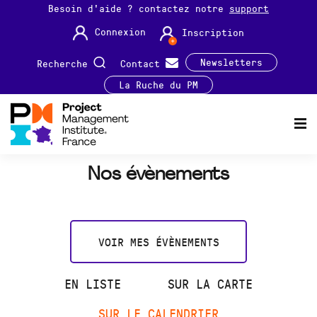
Besoin d'aide ? contactez notre
support
Connexion
Inscription
Newsletters
Recherche
Contact
La Ruche du PM
Nos évènements
VOIR MES ÉVÈNEMENTS
EN LISTE
SUR LA CARTE
SUR LE CALENDRIER