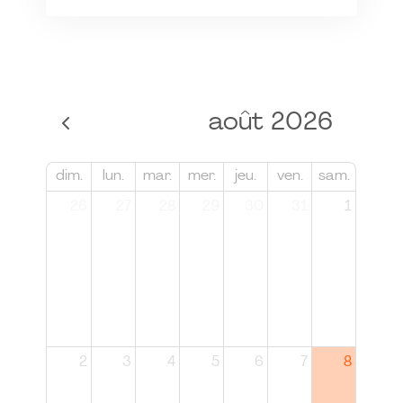
août 2026
dim.
lun.
mar.
mer.
jeu.
ven.
sam.
26
27
28
29
30
31
1
2
3
4
5
6
7
8