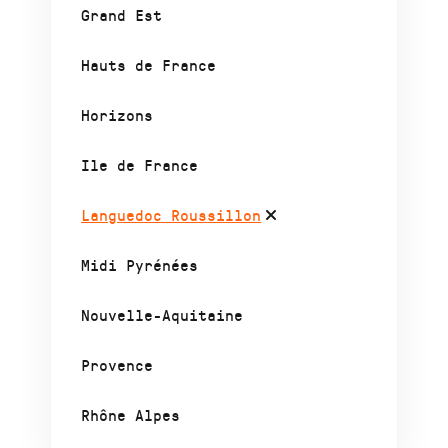
Grand Est
Hauts de France
Horizons
Ile de France
Languedoc Roussillon
Midi Pyrénées
Nouvelle-Aquitaine
Provence
Rhône Alpes