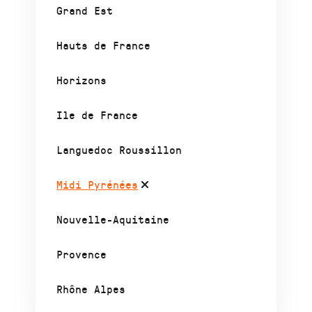
Grand Est
Hauts de France
Horizons
Ile de France
Languedoc Roussillon
Midi Pyrénées
Nouvelle-Aquitaine
Provence
Rhône Alpes