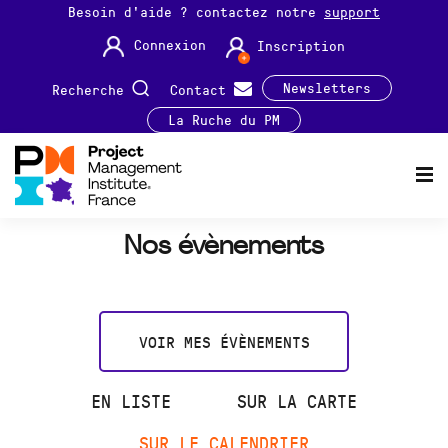
Besoin d'aide ? contactez notre
support
Connexion
Inscription
Newsletters
Recherche
Contact
La Ruche du PM
Nos évènements
VOIR MES ÉVÈNEMENTS
EN LISTE
SUR LA CARTE
SUR LE CALENDRIER