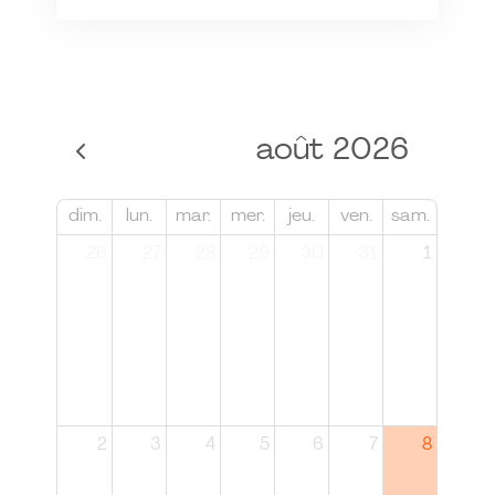
août 2026
dim.
lun.
mar.
mer.
jeu.
ven.
sam.
26
27
28
29
30
31
1
2
3
4
5
6
7
8