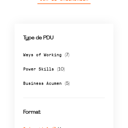
Type de PDU
Ways of Working
(7)
Power Skills
(10)
Business Acumen
(5)
Format