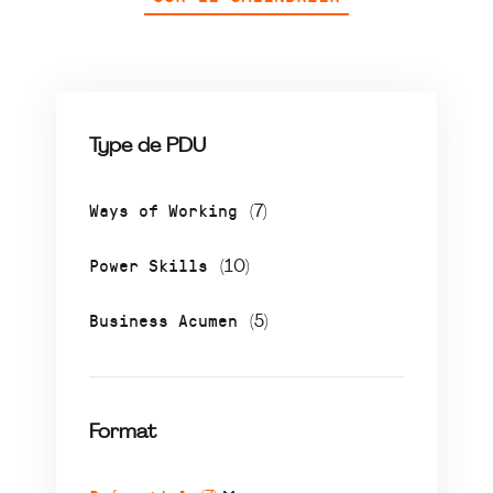
Type de PDU
Ways of Working
(7)
Power Skills
(10)
Business Acumen
(5)
Format