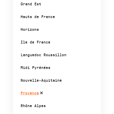
Grand Est
Hauts de France
Horizons
Ile de France
Languedoc Roussillon
Midi Pyrénées
Nouvelle-Aquitaine
Provence
Rhône Alpes