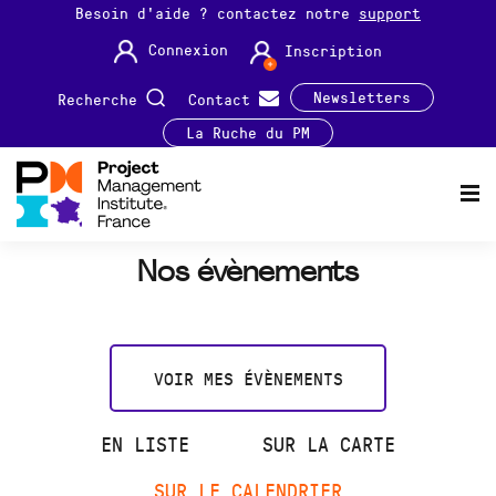
Besoin d'aide ? contactez notre
support
Connexion
Inscription
Newsletters
Recherche
Contact
La Ruche du PM
Nos évènements
VOIR MES ÉVÈNEMENTS
EN LISTE
SUR LA CARTE
SUR LE CALENDRIER