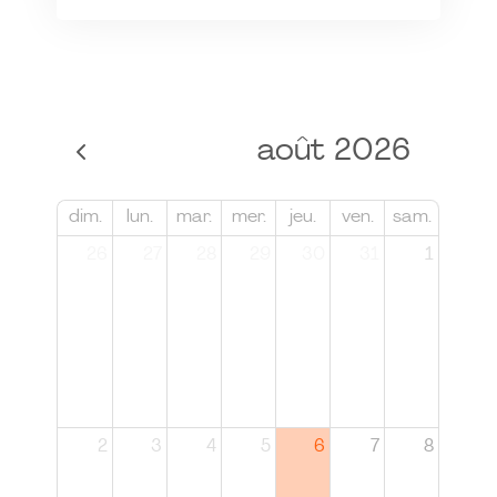
août 2026
dim.
lun.
mar.
mer.
jeu.
ven.
sam.
26
27
28
29
30
31
1
2
3
4
5
6
7
8