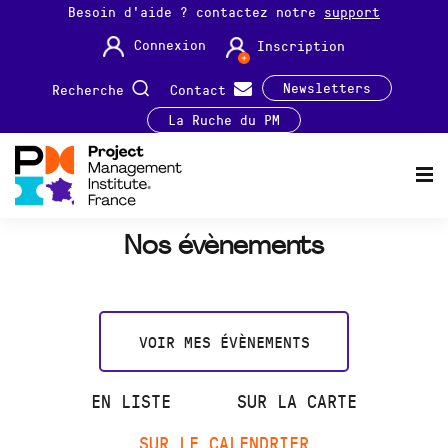
Besoin d'aide ? contactez notre
support
Connexion
Inscription
Newsletters
Recherche
Contact
La Ruche du PM
Nos évènements
VOIR MES ÉVÈNEMENTS
EN LISTE
SUR LA CARTE
SUR LE CALENDRIER