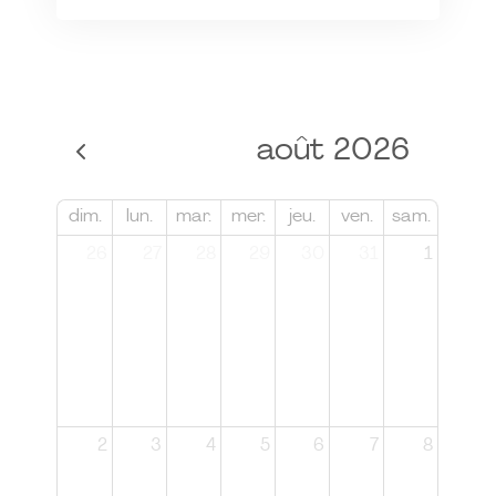
août 2026
dim.
lun.
mar.
mer.
jeu.
ven.
sam.
26
27
28
29
30
31
1
2
3
4
5
6
7
8