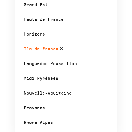
Grand Est
Hauts de France
Horizons
Ile de France
Languedoc Roussillon
Midi Pyrénées
Nouvelle-Aquitaine
Provence
Rhône Alpes