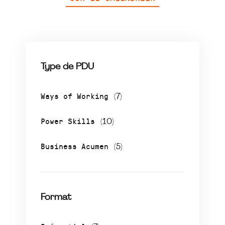
Type de PDU
Ways of Working
(7)
Power Skills
(10)
Business Acumen
(5)
Format