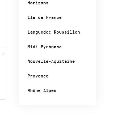
Horizons
Ile de France
Languedoc Roussillon
Midi Pyrénées
5
Nouvelle-Aquitaine
Provence
Rhône Alpes