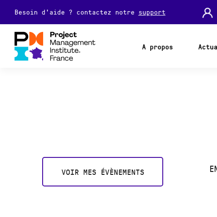
Besoin d'aide ? contactez notre
support
A propos
Actu
E
VOIR MES ÉVÈNEMENTS