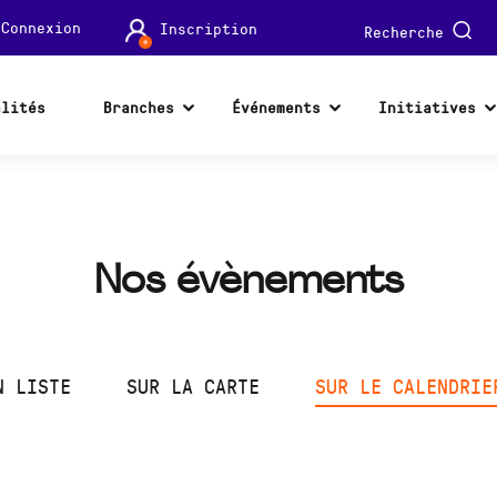
Connexion
Inscription
Recherche
alités
Branches
Événements
Initiatives
Nos évènements
N LISTE
SUR LA CARTE
SUR LE CALENDRIE