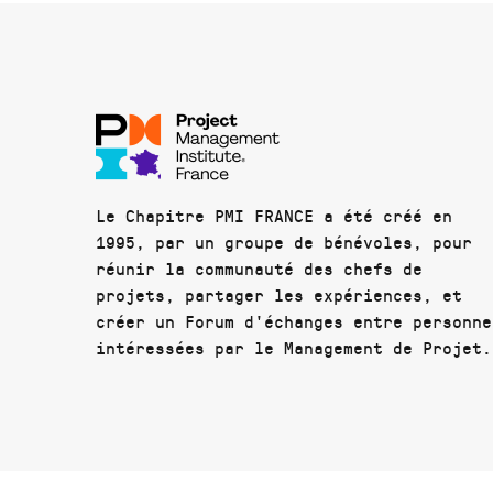
Le Chapitre PMI FRANCE a été créé en
1995, par un groupe de bénévoles, pour
réunir la communauté des chefs de
projets, partager les expériences, et
créer un Forum d'échanges entre personne
intéressées par le Management de Projet.