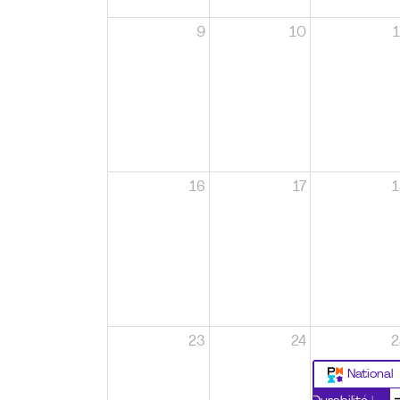
9
10
1
16
17
1
23
24
2
National