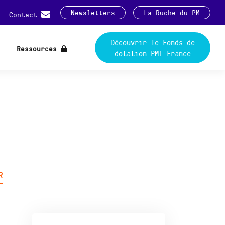
Newsletters
La Ruche du PM
Contact
Découvrir le Fonds de
Ressources
dotation PMI France
R