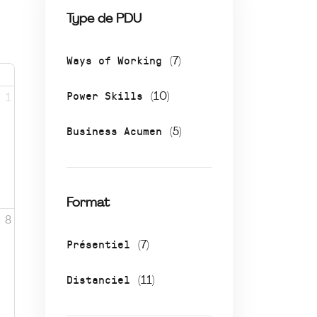
Type de PDU
Ways of Working
(7)
Power Skills
(10)
1
Business Acumen
(5)
Format
8
Présentiel
(7)
Distanciel
(11)