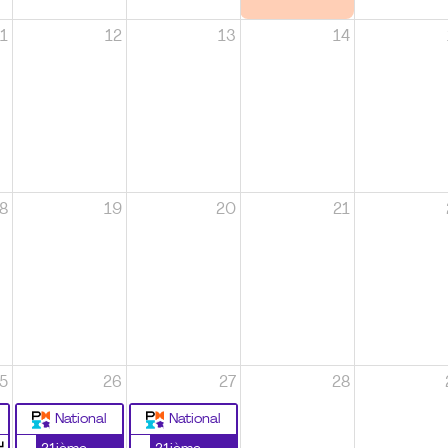
1
12
13
14
8
19
20
21
5
26
27
28
National
National