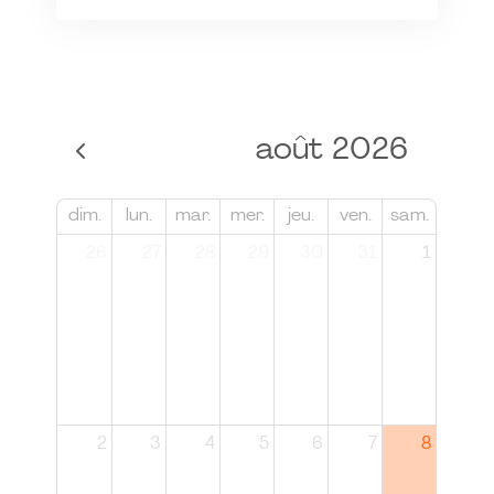
août 2026
dim.
lun.
mar.
mer.
jeu.
ven.
sam.
26
27
28
29
30
31
1
2
3
4
5
6
7
8