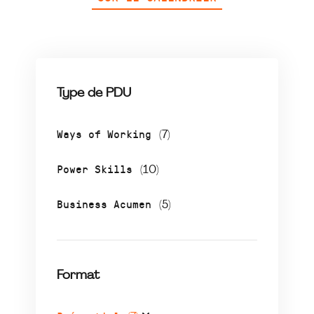
Type de PDU
Ways of Working
(7)
Power Skills
(10)
Business Acumen
(5)
Format