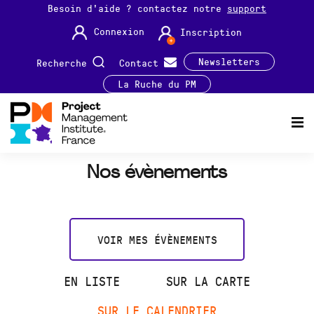
Besoin d'aide ? contactez notre
support
Connexion
Inscription
Newsletters
Recherche
Contact
La Ruche du PM
Nos évènements
VOIR MES ÉVÈNEMENTS
EN LISTE
SUR LA CARTE
SUR LE CALENDRIER