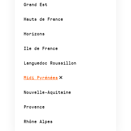
Grand Est
Hauts de France
Horizons
Ile de France
Languedoc Roussillon
Midi Pyrénées
Nouvelle-Aquitaine
Provence
Rhône Alpes