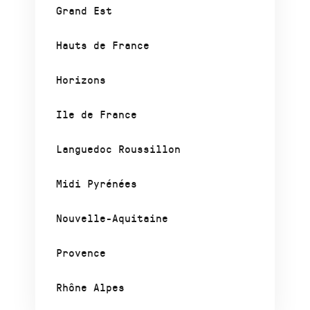
Grand Est
Hauts de France
Horizons
Ile de France
Languedoc Roussillon
Midi Pyrénées
Nouvelle-Aquitaine
Provence
Rhône Alpes