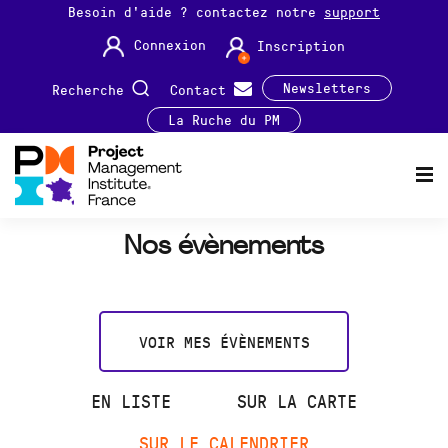
Besoin d'aide ? contactez notre
support
Connexion
Inscription
Newsletters
Recherche
Contact
La Ruche du PM
Nos évènements
VOIR MES ÉVÈNEMENTS
EN LISTE
SUR LA CARTE
SUR LE CALENDRIER