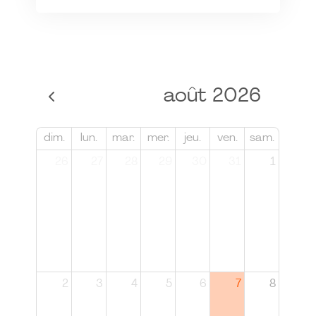
août 2026
dim.
lun.
mar.
mer.
jeu.
ven.
sam.
26
27
28
29
30
31
1
2
3
4
5
6
7
8