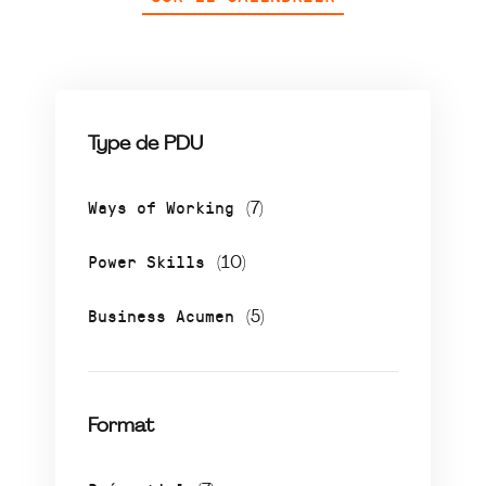
Type de PDU
Ways of Working
(7)
Power Skills
(10)
Business Acumen
(5)
Format