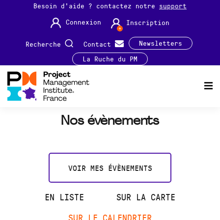
Besoin d'aide ? contactez notre
support
Connexion
Inscription
Newsletters
Recherche
Contact
La Ruche du PM
Nos évènements
VOIR MES ÉVÈNEMENTS
EN LISTE
SUR LA CARTE
SUR LE CALENDRIER