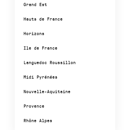
Grand Est
Hauts de France
Horizons
Ile de France
Languedoc Roussillon
Midi Pyrénées
Nouvelle-Aquitaine
Provence
Rhône Alpes