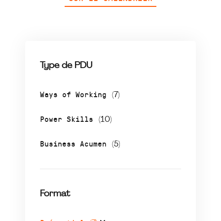
Type de PDU
Ways of Working
(7)
Power Skills
(10)
Business Acumen
(5)
Format