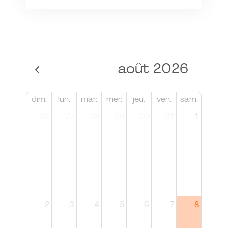
août 2026
dim.
lun.
mar.
mer.
jeu.
ven.
sam.
26
27
28
29
30
31
1
2
3
4
5
6
7
8