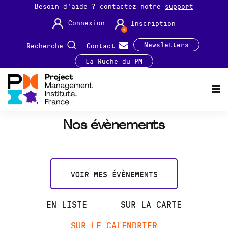
Besoin d'aide ? contactez notre
support
Connexion
Inscription
Newsletters
Recherche
Contact
La Ruche du PM
Nos évènements
VOIR MES ÉVÈNEMENTS
EN LISTE
SUR LA CARTE
SUR LE CALENDRIER