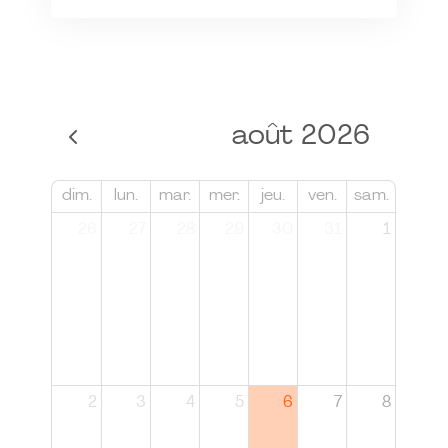
août 2026
dim.
lun.
mar.
mer.
jeu.
ven.
sam.
26
27
28
29
30
31
1
2
3
4
5
6
7
8