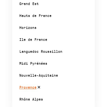
Grand Est
Hauts de France
Horizons
Ile de France
Languedoc Roussillon
Midi Pyrénées
Nouvelle-Aquitaine
Provence
Rhône Alpes