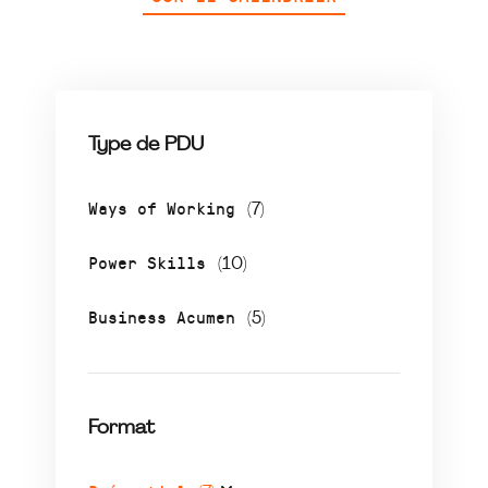
Type de PDU
Ways of Working
(7)
Power Skills
(10)
Business Acumen
(5)
Format