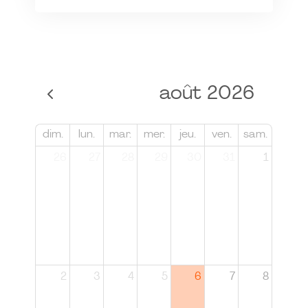
août 2026
dim.
lun.
mar.
mer.
jeu.
ven.
sam.
26
27
28
29
30
31
1
2
3
4
5
6
7
8