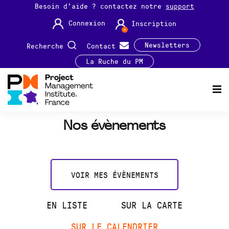
Besoin d'aide ? contactez notre
support
Connexion
Inscription
Newsletters
Recherche
Contact
La Ruche du PM
Nos évènements
VOIR MES ÉVÈNEMENTS
EN LISTE
SUR LA CARTE
SUR LE CALENDRIER