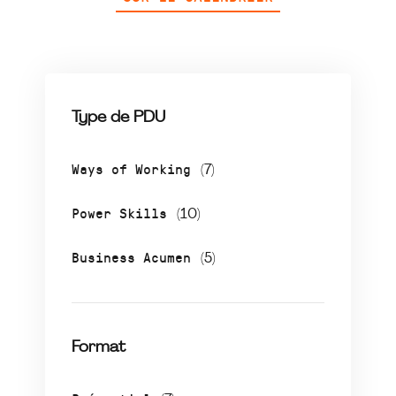
Type de PDU
Ways of Working
(7)
Power Skills
(10)
Business Acumen
(5)
Format