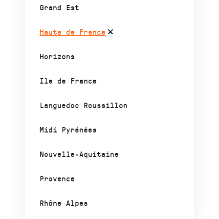
Grand Est
Hauts de France
Horizons
Ile de France
Languedoc Roussillon
Midi Pyrénées
Nouvelle-Aquitaine
Provence
Rhône Alpes