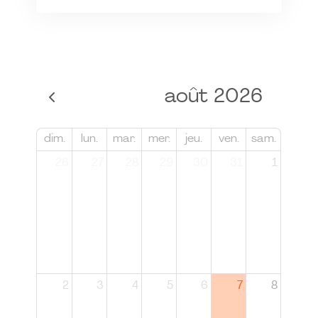
août 2026
dim.
lun.
mar.
mer.
jeu.
ven.
sam.
26
27
28
29
30
31
1
2
3
4
5
6
7
8