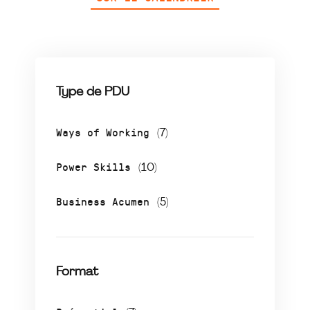
Type de PDU
Ways of Working
(7)
Power Skills
(10)
Business Acumen
(5)
Format