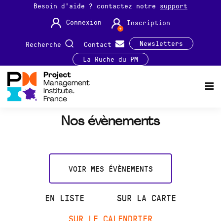
Besoin d'aide ? contactez notre
support
Connexion
Inscription
Newsletters
Recherche
Contact
La Ruche du PM
Nos évènements
VOIR MES ÉVÈNEMENTS
EN LISTE
SUR LA CARTE
SUR LE CALENDRIER