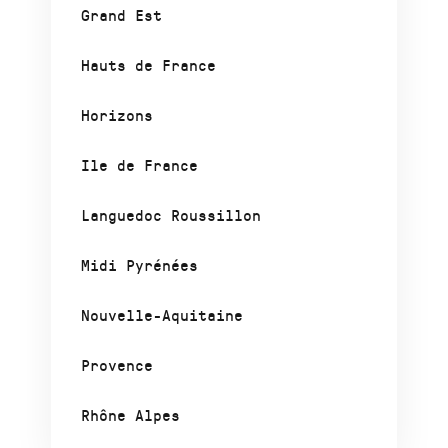
Grand Est
Hauts de France
Horizons
Ile de France
Languedoc Roussillon
Midi Pyrénées
Nouvelle-Aquitaine
Provence
Rhône Alpes