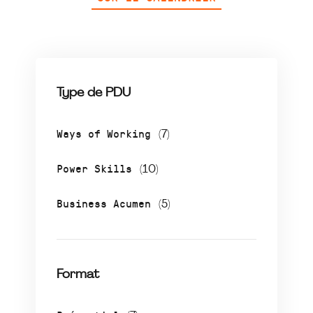
Type de PDU
Ways of Working
(7)
Power Skills
(10)
Business Acumen
(5)
Format