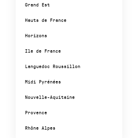
Grand Est
Hauts de France
Horizons
Ile de France
Languedoc Roussillon
Midi Pyrénées
Nouvelle-Aquitaine
Provence
Rhône Alpes