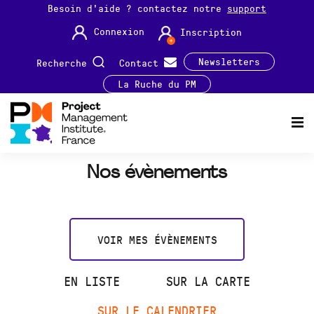
Besoin d'aide ? contactez notre
support
Connexion
Inscription
Newsletters
Recherche
Contact
La Ruche du PM
Nos évènements
VOIR MES ÉVÈNEMENTS
EN LISTE
SUR LA CARTE
SUR LE CALENDRIER