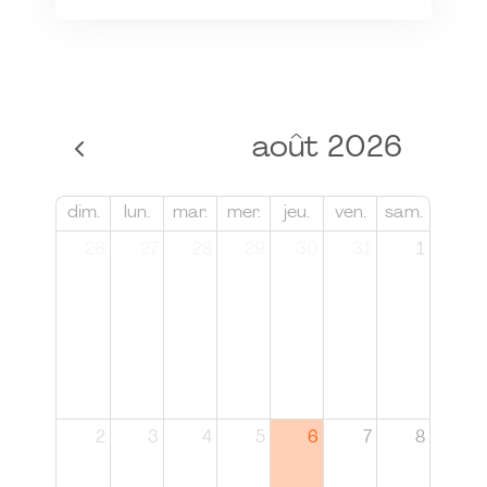
août 2026
dim.
lun.
mar.
mer.
jeu.
ven.
sam.
26
27
28
29
30
31
1
2
3
4
5
6
7
8