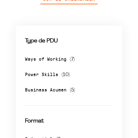
Type de PDU
Ways of Working
(7)
Power Skills
(10)
Business Acumen
(5)
Format