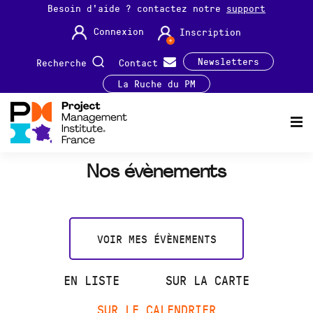
Besoin d'aide ? contactez notre
support
Connexion
Inscription
Newsletters
Recherche
Contact
La Ruche du PM
Nos évènements
VOIR MES ÉVÈNEMENTS
EN LISTE
SUR LA CARTE
SUR LE CALENDRIER