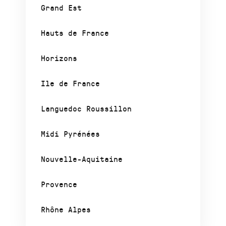
Grand Est
Hauts de France
Horizons
Ile de France
Languedoc Roussillon
Midi Pyrénées
Nouvelle-Aquitaine
Provence
Rhône Alpes