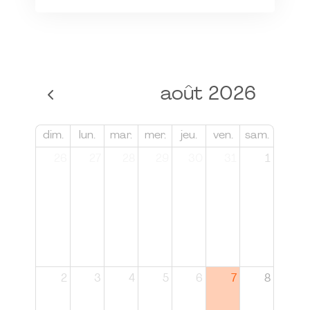
août 2026
dim.
lun.
mar.
mer.
jeu.
ven.
sam.
26
27
28
29
30
31
1
2
3
4
5
6
7
8