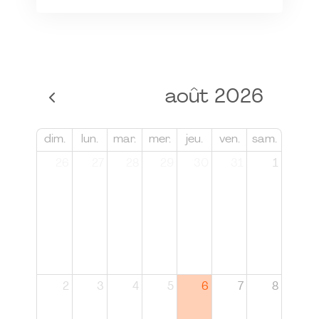
août 2026
dim.
lun.
mar.
mer.
jeu.
ven.
sam.
26
27
28
29
30
31
1
2
3
4
5
6
7
8