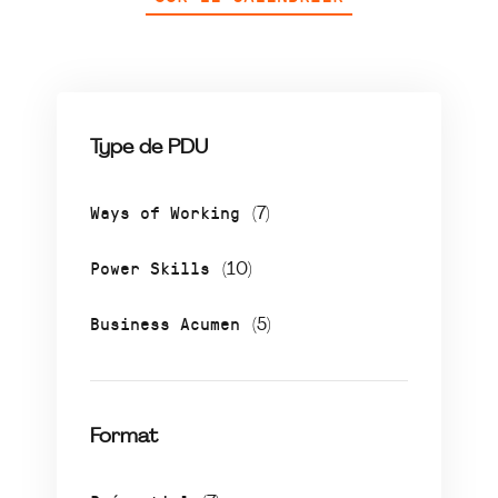
Type de PDU
Ways of Working
(7)
Power Skills
(10)
Business Acumen
(5)
Format