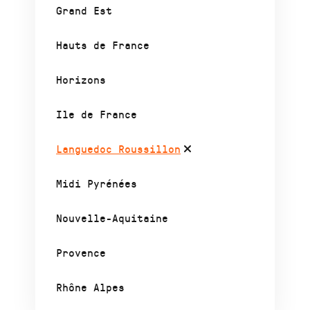
Grand Est
Hauts de France
Horizons
Ile de France
Languedoc Roussillon
Midi Pyrénées
Nouvelle-Aquitaine
Provence
Rhône Alpes