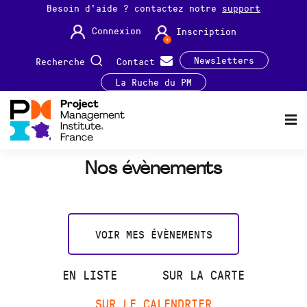
Besoin d'aide ? contactez notre
support
Connexion
Inscription
Newsletters
Recherche
Contact
La Ruche du PM
Nos évènements
VOIR MES ÉVÈNEMENTS
EN LISTE
SUR LA CARTE
SUR LE CALENDRIER