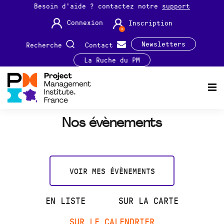
Besoin d'aide ? contactez notre
support
Connexion
Inscription
Newsletters
Recherche
Contact
La Ruche du PM
Nos évènements
VOIR MES ÉVÈNEMENTS
EN LISTE
SUR LA CARTE
SUR LE CALENDRIER