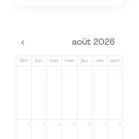
août 2026
dim.
lun.
mar.
mer.
jeu.
ven.
sam.
26
27
28
29
30
31
1
2
3
4
5
6
7
8