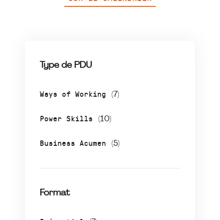
Type de PDU
Ways of Working
(7)
Power Skills
(10)
Business Acumen
(5)
Format