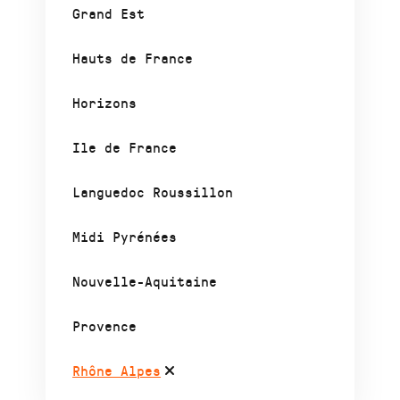
Grand Est
Hauts de France
Horizons
Ile de France
Languedoc Roussillon
Midi Pyrénées
Nouvelle-Aquitaine
Provence
Rhône Alpes