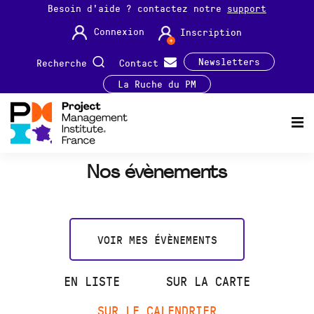
Besoin d'aide ? contactez notre
support
Connexion
Inscription
Newsletters
Recherche
Contact
La Ruche du PM
Nos évènements
VOIR MES ÉVÈNEMENTS
EN LISTE
SUR LA CARTE
SUR LE CALENDRIER