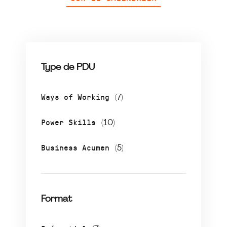
Type de PDU
Ways of Working
(7)
Power Skills
(10)
Business Acumen
(5)
Format