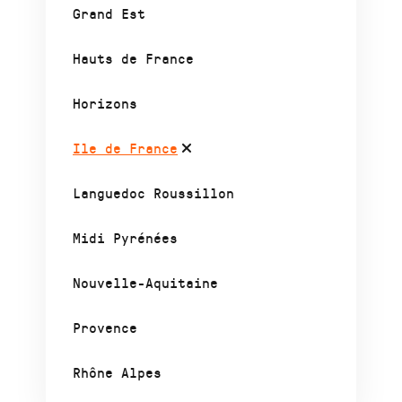
Grand Est
Hauts de France
Horizons
Ile de France
Languedoc Roussillon
Midi Pyrénées
Nouvelle-Aquitaine
Provence
Rhône Alpes