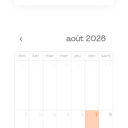
août 2026
dim.
lun.
mar.
mer.
jeu.
ven.
sam.
26
27
28
29
30
31
1
2
3
4
5
6
7
8