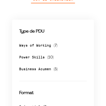
Type de PDU
Ways of Working
(7)
Power Skills
(10)
Business Acumen
(5)
Format