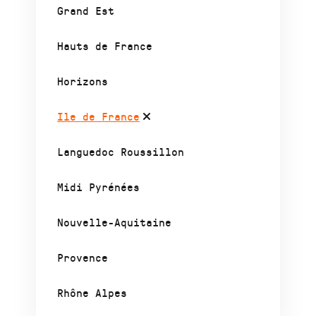
Grand Est
Hauts de France
Horizons
Ile de France
Languedoc Roussillon
Midi Pyrénées
Nouvelle-Aquitaine
Provence
Rhône Alpes