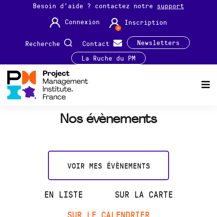
Besoin d'aide ? contactez notre
support
Connexion
Inscription
Newsletters
Recherche
Contact
La Ruche du PM
Nos évènements
VOIR MES ÉVÈNEMENTS
EN LISTE
SUR LA CARTE
SUR LE CALENDRIER