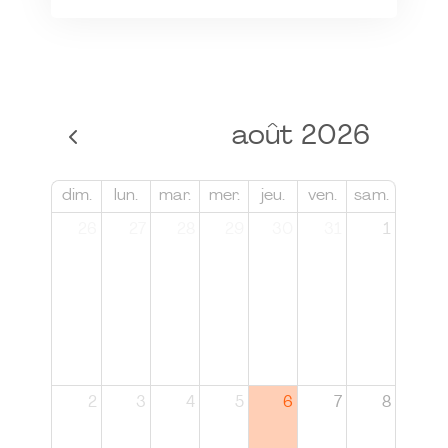
août 2026
dim.
lun.
mar.
mer.
jeu.
ven.
sam.
26
27
28
29
30
31
1
2
3
4
5
6
7
8