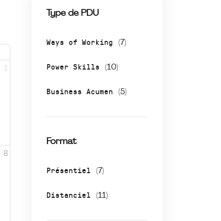
Type de PDU
Ways of Working
(7)
Power Skills
(10)
1
Business Acumen
(5)
Format
8
Présentiel
(7)
Distanciel
(11)