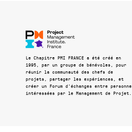
Le Chapitre PMI FRANCE a été créé en
1995, par un groupe de bénévoles, pour
réunir la communauté des chefs de
projets, partager les expériences, et
créer un Forum d'échanges entre personne
intéressées par le Management de Projet.