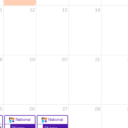
1
12
13
14
8
19
20
21
5
26
27
28
National
National