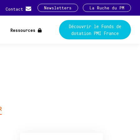
Newsletters
La Ruche du PM
Contact
Découvrir le Fonds de
Ressources
dotation PMI France
R