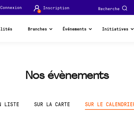
Connexion
Inscription
Recherche
alités
Branches
Événements
Initiatives
Nos évènements
N LISTE
SUR LA CARTE
SUR LE CALENDRIE