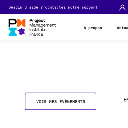
Besoin d'aide ? contactez notre
support
A propos
Actu
E
VOIR MES ÉVÈNEMENTS