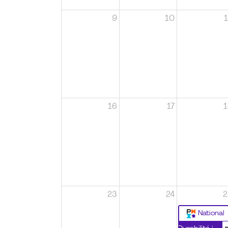
9
10
1
16
17
1
23
24
2
National