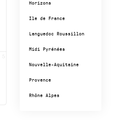
Horizons
Ile de France
Languedoc Roussillon
Midi Pyrénées
5
Nouvelle-Aquitaine
Provence
Rhône Alpes