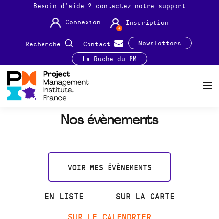
Besoin d'aide ? contactez notre
support
Connexion
Inscription
Newsletters
Recherche
Contact
La Ruche du PM
Nos évènements
VOIR MES ÉVÈNEMENTS
EN LISTE
SUR LA CARTE
SUR LE CALENDRIER