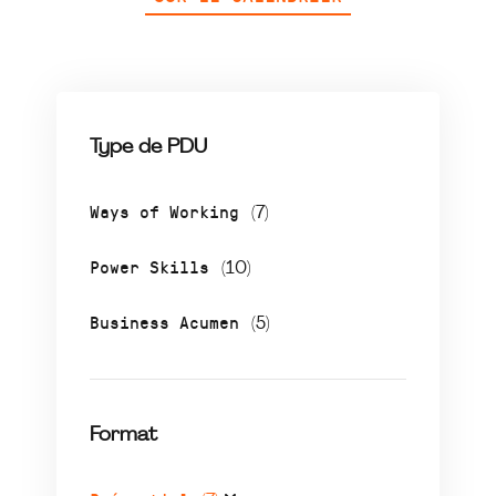
Type de PDU
Ways of Working
(7)
Power Skills
(10)
Business Acumen
(5)
Format