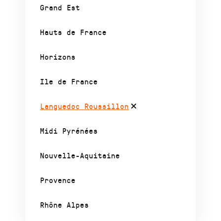
Grand Est
Hauts de France
Horizons
Ile de France
Languedoc Roussillon
Midi Pyrénées
Nouvelle-Aquitaine
Provence
Rhône Alpes