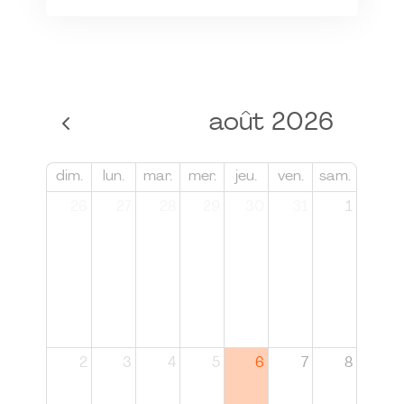
août 2026
dim.
lun.
mar.
mer.
jeu.
ven.
sam.
26
27
28
29
30
31
1
2
3
4
5
6
7
8