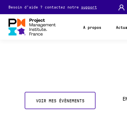
Besoin d'aide ? contactez notre
support
A propos
Actu
E
VOIR MES ÉVÈNEMENTS