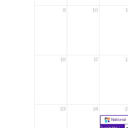
9
10
1
16
17
1
23
24
2
National