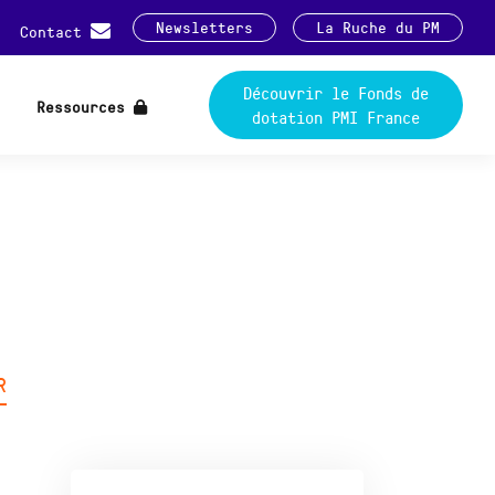
Newsletters
La Ruche du PM
Contact
Découvrir le Fonds de
Ressources
dotation PMI France
R