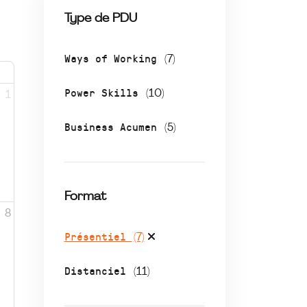
Type de PDU
Ways of Working
(7)
Power Skills
(10)
1
Business Acumen
(5)
Format
8
Présentiel
(7)
Distanciel
(11)