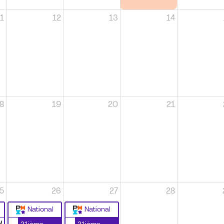
1
12
13
14
8
19
20
21
5
26
27
28
National
National