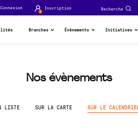
Connexion
Inscription
Recherche
alités
Branches
Événements
Initiatives
Nos évènements
N LISTE
SUR LA CARTE
SUR LE CALENDRIE