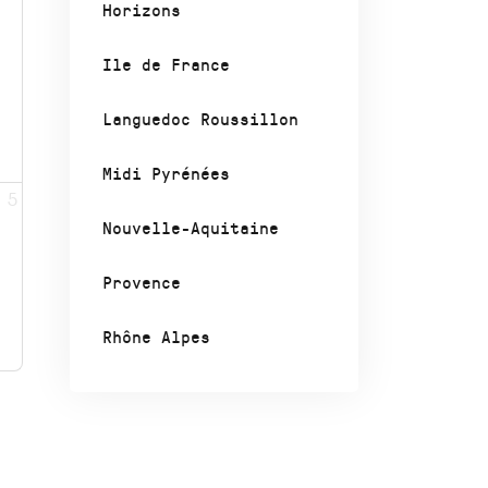
Horizons
Ile de France
Languedoc Roussillon
Midi Pyrénées
5
Nouvelle-Aquitaine
Provence
Rhône Alpes