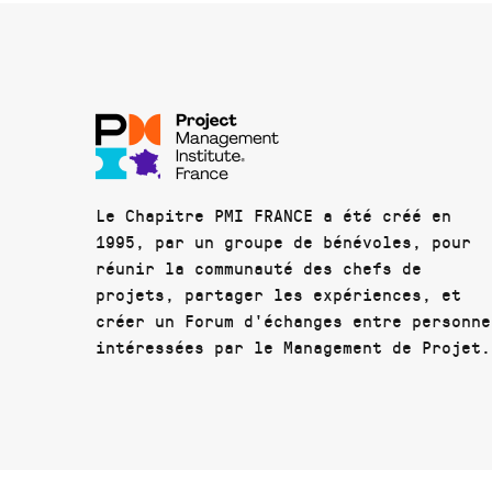
Le Chapitre PMI FRANCE a été créé en
1995, par un groupe de bénévoles, pour
réunir la communauté des chefs de
projets, partager les expériences, et
créer un Forum d'échanges entre personne
intéressées par le Management de Projet.